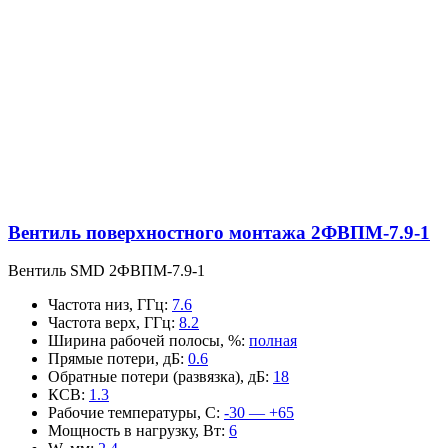
Вентиль поверхностного монтажа 2ФВПМ-7.9-1
Вентиль SMD 2ФВПМ-7.9-1
Частота низ, ГГц
:
7.6
Частота верх, ГГц
:
8.2
Ширина рабочей полосы, %
:
полная
Прямые потери, дБ
:
0.6
Обратные потери (развязка), дБ
:
18
КСВ
:
1.3
Рабочие температуры, С
:
-30 — +65
Мощность в нагрузку, Вт
:
6