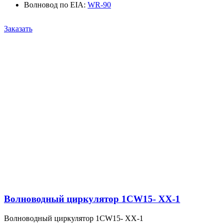
Волновод по EIA
:
WR-90
Заказать
Волноводный циркулятор 1CW15- XX-1
Волноводный циркулятор 1CW15- XX-1