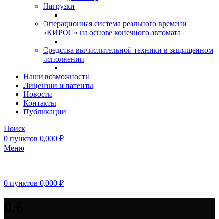
Нагрузки
Операционная система реального времени
«КИРОС» на основе конечного автомата
Средства вычислительной техники в защищенном
исполнении
Наши возможности
Лицензии и патенты
Новости
Контакты
Публикации
Поиск
0
пунктов
0,000
₽
Меню
0
пунктов
0,000
₽
0.6