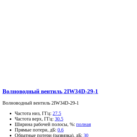
Волноводный вентиль 2IW34D-29-1
Волноводный вентиль 2IW34D-29-1
Частота низ, ГГц
:
27.5
Частота верх, ГГц
:
30.5
Ширина рабочей полосы, %
:
полная
Прямые потери, дБ
:
0.6
Обратные потери (развязка), дБ
:
30