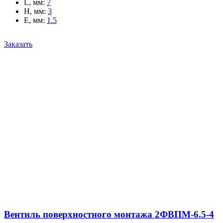
L, мм
:
7
H, мм
:
3
E, мм
:
1.5
Заказать
Вентиль поверхностного монтажа 2ФВПМ-6.5-4