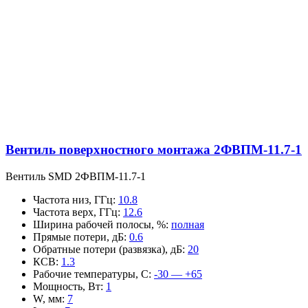
Вентиль поверхностного монтажа 2ФВПМ-11.7-1
Вентиль SMD 2ФВПМ-11.7-1
Частота низ, ГГц
:
10.8
Частота верх, ГГц
:
12.6
Ширина рабочей полосы, %
:
полная
Прямые потери, дБ
:
0.6
Обратные потери (развязка), дБ
:
20
КСВ
:
1.3
Рабочие температуры, С
:
-30 — +65
Мощность, Вт
:
1
W, мм
:
7