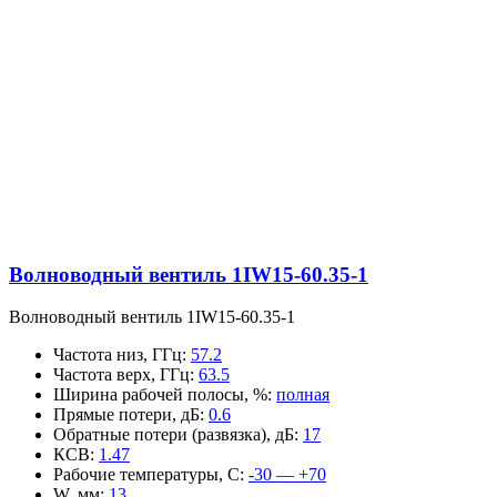
Волноводный вентиль 1IW15-60.35-1
Волноводный вентиль 1IW15-60.35-1
Частота низ, ГГц
:
57.2
Частота верх, ГГц
:
63.5
Ширина рабочей полосы, %
:
полная
Прямые потери, дБ
:
0.6
Обратные потери (развязка), дБ
:
17
КСВ
:
1.47
Рабочие температуры, С
:
-30 — +70
W, мм
:
13