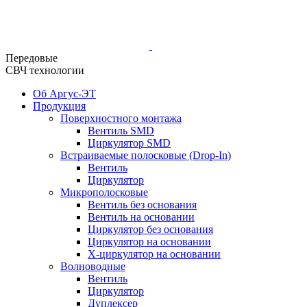
Передовые
СВЧ технологии
Об Аргус-ЭТ
Продукция
Поверхностного монтажа
Вентиль SMD
Циркулятор SMD
Встраиваемые полосковые (Drop-In)
Вентиль
Циркулятор
Микрополосковые
Вентиль без основания
Вентиль на основании
Циркулятор без основания
Циркулятор на основании
Х-циркулятор на основании
Волноводные
Вентиль
Циркулятор
Дуплексер