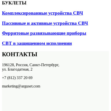
БУКЛЕТЫ
Комплексированные устройства СВЧ
Пассивные и активные устройства СВЧ
Ферритовые развязывающие приборы
СВТ в защищенном исполнении
КОНТАКТЫ
196128, Россия, Санкт-Петербург,
ул. Благодатная, 2
+7 (812) 337 20 69
marketing@arguset.com