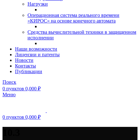
Нагрузки
Операционная система реального времени
«КИРОС» на основе конечного автомата
Средства вычислительной техники в защищенном
исполнении
Наши возможности
Лицензии и патенты
Новости
Контакты
Публикации
Поиск
0
пунктов
0,000
₽
Меню
0
пунктов
0,000
₽
10.3