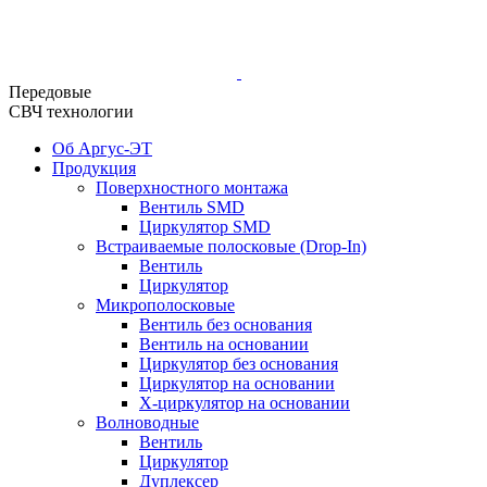
Передовые
СВЧ технологии
Об Аргус-ЭТ
Продукция
Поверхностного монтажа
Вентиль SMD
Циркулятор SMD
Встраиваемые полосковые (Drop-In)
Вентиль
Циркулятор
Микрополосковые
Вентиль без основания
Вентиль на основании
Циркулятор без основания
Циркулятор на основании
Х-циркулятор на основании
Волноводные
Вентиль
Циркулятор
Дуплексер