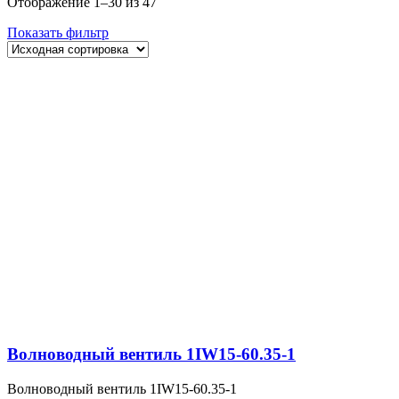
Отображение 1–30 из 47
Показать фильтр
Волноводный вентиль 1IW15-60.35-1
Волноводный вентиль 1IW15-60.35-1