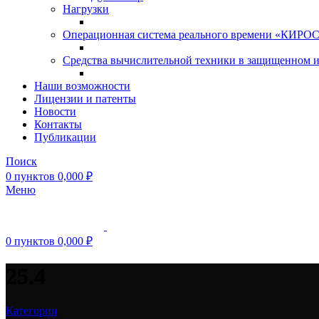
Нагрузки
Операционная система реального времени «КИРОС»
Средства вычислительной техники в защищенном 
Наши возможности
Лицензии и патенты
Новости
Контакты
Публикации
Поиск
0
пунктов
0,000
₽
Меню
0
пунктов
0,000
₽
25.4
Категории