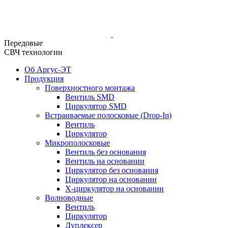
Передовые
СВЧ технологии
Об Аргус-ЭТ
Продукция
Поверхностного монтажа
Вентиль SMD
Циркулятор SMD
Встраиваемые полосковые (Drop-In)
Вентиль
Циркулятор
Микрополосковые
Вентиль без основания
Вентиль на основании
Циркулятор без основания
Циркулятор на основании
Х-циркулятор на основании
Волноводные
Вентиль
Циркулятор
Дуплексер