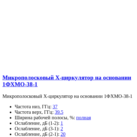
Микрополосковый X-циркулятор на основании
1ФХМО-38-1
Микрополосковый X-циркулятор на основании 1ФХМО-38-1
Частота низ, ГГц
:
37
Частота верх, ГГц
:
39.5
Ширина рабочей полосы, %
:
полная
Ослабление, дБ (1-2)
:
1
Ослабление, дБ (3-1)
:
2
Ослабление, дБ (2-1)
:
20