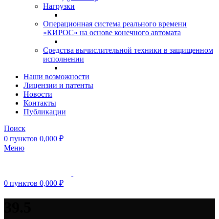
Нагрузки
Операционная система реального времени
«КИРОС» на основе конечного автомата
Средства вычислительной техники в защищенном
исполнении
Наши возможности
Лицензии и патенты
Новости
Контакты
Публикации
Поиск
0
пунктов
0,000
₽
Меню
0
пунктов
0,000
₽
39.5