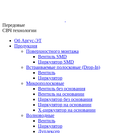
Передовые
СВЧ технологии
Об Аргус-ЭТ
Продукция
Поверхностного монтажа
Вентиль SMD
Циркулятор SMD
Встраиваемые полосковые (Drop-In)
Вентиль
Циркулятор
Микрополосковые
Вентиль без основания
Вентиль на основании
Циркулятор без основания
Циркулятор на основании
Х-циркулятор на основании
Волноводные
Вентиль
Циркулятор
Дуплексер