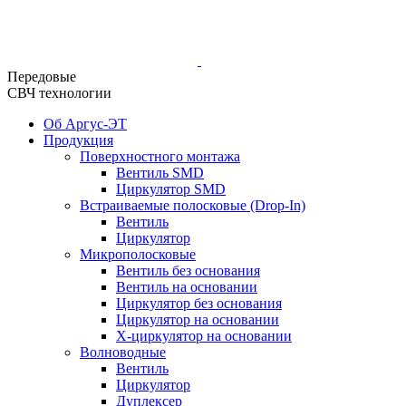
Передовые
СВЧ технологии
Об Аргус-ЭТ
Продукция
Поверхностного монтажа
Вентиль SMD
Циркулятор SMD
Встраиваемые полосковые (Drop-In)
Вентиль
Циркулятор
Микрополосковые
Вентиль без основания
Вентиль на основании
Циркулятор без основания
Циркулятор на основании
Х-циркулятор на основании
Волноводные
Вентиль
Циркулятор
Дуплексер