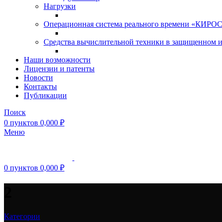
Нагрузки
Операционная система реального времени «КИРОС»
Средства вычислительной техники в защищенном 
Наши возможности
Лицензии и патенты
Новости
Контакты
Публикации
Поиск
0
пунктов
0,000
₽
Меню
0
пунктов
0,000
₽
2
Категории