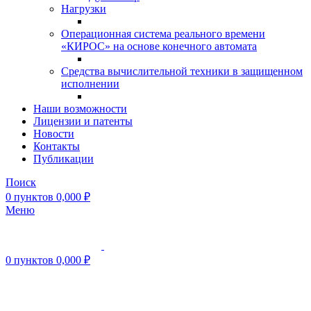
Нагрузки
Операционная система реального времени
«КИРОС» на основе конечного автомата
Средства вычислительной техники в защищенном
исполнении
Наши возможности
Лицензии и патенты
Новости
Контакты
Публикации
Поиск
0
пунктов
0,000
₽
Меню
0
пунктов
0,000
₽
Нажмите, чтобы увеличить