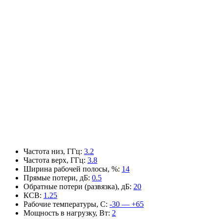
Частота низ, ГГц
:
3.2
Частота верх, ГГц
:
3.8
Ширина рабочей полосы, %
:
14
Прямые потери, дБ
:
0.5
Обратные потери (развязка), дБ
:
20
КСВ
:
1.25
Рабочие температуры, С
:
-30 — +65
Мощность в нагрузку, Вт
:
2