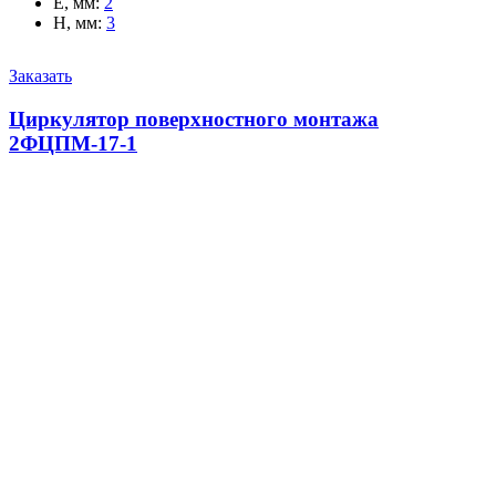
E, мм
:
2
H, мм
:
3
Заказать
Циркулятор поверхностного монтажа
2ФЦПМ-17-1