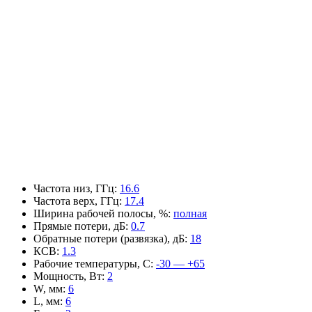
Частота низ, ГГц
:
16.6
Частота верх, ГГц
:
17.4
Ширина рабочей полосы, %
:
полная
Прямые потери, дБ
:
0.7
Обратные потери (развязка), дБ
:
18
КСВ
:
1.3
Рабочие температуры, С
:
-30 — +65
Мощность, Вт
:
2
W, мм
:
6
L, мм
:
6