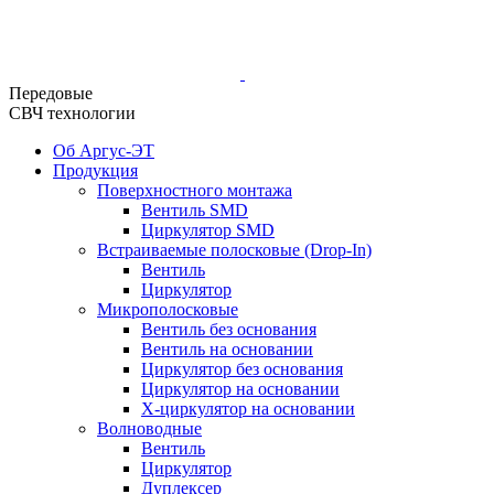
Передовые
СВЧ технологии
Об Аргус-ЭТ
Продукция
Поверхностного монтажа
Вентиль SMD
Циркулятор SMD
Встраиваемые полосковые (Drop-In)
Вентиль
Циркулятор
Микрополосковые
Вентиль без основания
Вентиль на основании
Циркулятор без основания
Циркулятор на основании
Х-циркулятор на основании
Волноводные
Вентиль
Циркулятор
Дуплексер