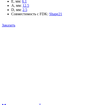
E, мм
:
6.1
A, мм
:
12.5
D, мм
:
2.5
Совместимость с FDK
:
Shape21
Заказать