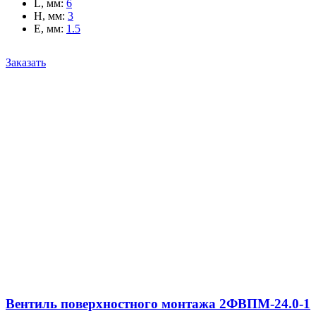
L, мм
:
6
H, мм
:
3
E, мм
:
1.5
Заказать
Вентиль поверхностного монтажа 2ФВПМ-24.0-1