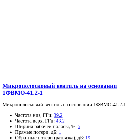
Микрополосковый вентиль на основании
1ФВМO-41.2-1
Микрополосковый вентиль на основании 1ФВМO-41.2-1
Частота низ, ГГц
:
39.2
Частота верх, ГГц
:
43.2
Ширина рабочей полосы, %
:
5
Прямые потери, дБ
:
1
Обратные потери (развязка), дБ
:
19