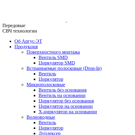
Передовые
СВЧ технологии
Об Аргус-ЭТ
Продукция
Поверхностного монтажа
Вентиль SMD
Циркулятор SMD
Встраиваемые полосковые (Drop-In)
Вентиль
Циркулятор
Микрополосковые
Вентиль без основания
Вентиль на основании
Циркулятор без основания
Циркулятор на основании
Х-циркулятор на основании
Волноводные
Вентиль
Циркулятор
Дуплексер