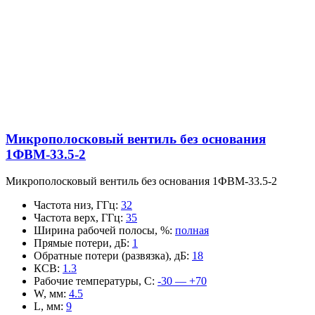
Микрополосковый вентиль без основания
1ФВМ-33.5-2
Микрополосковый вентиль без основания 1ФВМ-33.5-2
Частота низ, ГГц
:
32
Частота верх, ГГц
:
35
Ширина рабочей полосы, %
:
полная
Прямые потери, дБ
:
1
Обратные потери (развязка), дБ
:
18
КСВ
:
1.3
Рабочие температуры, С
:
-30 — +70
W, мм
:
4.5
L, мм
:
9