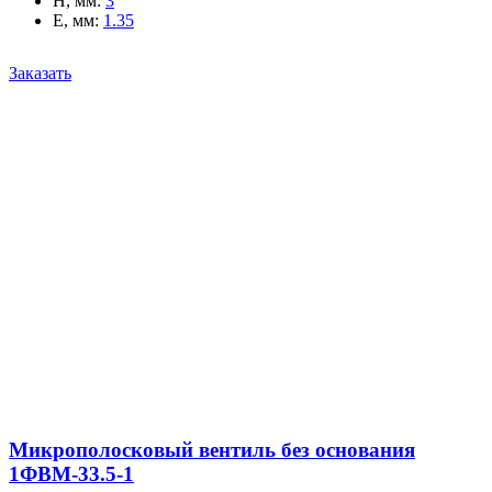
H, мм
:
3
E, мм
:
1.35
Заказать
Микрополосковый вентиль без основания
1ФВМ-33.5-1