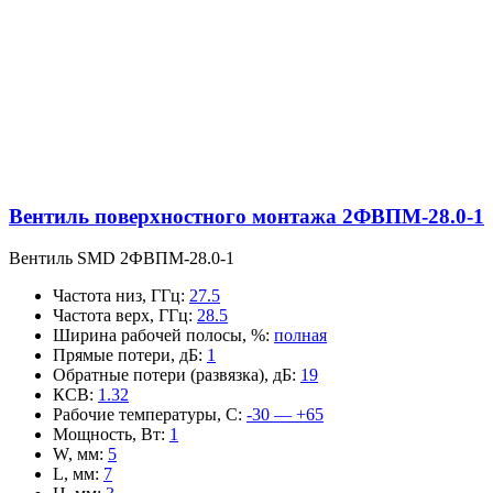
Вентиль поверхностного монтажа 2ФВПМ-28.0-1
Вентиль SMD 2ФВПМ-28.0-1
Частота низ, ГГц
:
27.5
Частота верх, ГГц
:
28.5
Ширина рабочей полосы, %
:
полная
Прямые потери, дБ
:
1
Обратные потери (развязка), дБ
:
19
КСВ
:
1.32
Рабочие температуры, С
:
-30 — +65
Мощность, Вт
:
1
W, мм
:
5
L, мм
:
7