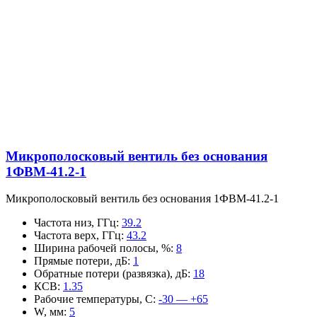
Микрополосковый вентиль без основания
1ФВМ-41.2-1
Микрополосковый вентиль без основания 1ФВМ-41.2-1
Частота низ, ГГц
:
39.2
Частота верх, ГГц
:
43.2
Ширина рабочей полосы, %
:
8
Прямые потери, дБ
:
1
Обратные потери (развязка), дБ
:
18
КСВ
:
1.35
Рабочие температуры, С
:
-30 — +65
W, мм
:
5