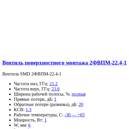
Вентиль поверхностного монтажа 2ФВПМ-22.4-1
Вентиль SMD 2ФВПМ-22.4-1
Частота низ, ГГц
:
21.2
Частота верх, ГГц
:
23.6
Ширина рабочей полосы, %
:
полная
Прямые потери, дБ
:
1
Обратные потери (развязка), дБ
:
20
КСВ
:
1.3
Рабочие температуры, С
:
-30 — +65
Мощность, Вт
:
1
W, мм
:
6