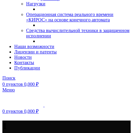
Нагрузки
Операционная система реального времени
«КИРОС» на основе конечного автомата
Средства вычислительной техники в защищенном
исполнении
Наши возможности
Лицензии и патенты
Новости
Контакты
Публикации
Поиск
0
пунктов
0,000
₽
Меню
0
пунктов
0,000
₽
1