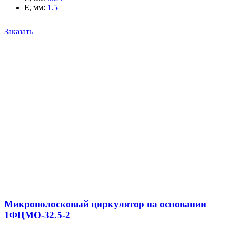
E, мм
:
1.5
Заказать
Микрополосковый циркулятор на основании
1ФЦМО-32.5-2