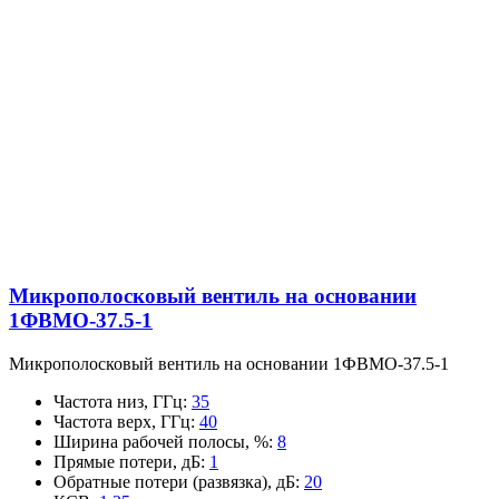
Микрополосковый вентиль на основании
1ФВМO-37.5-1
Микрополосковый вентиль на основании 1ФВМO-37.5-1
Частота низ, ГГц
:
35
Частота верх, ГГц
:
40
Ширина рабочей полосы, %
:
8
Прямые потери, дБ
:
1
Обратные потери (развязка), дБ
:
20