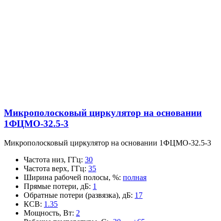
Микрополосковый циркулятор на основании
1ФЦМО-32.5-3
Микрополосковый циркулятор на основании 1ФЦМО-32.5-3
Частота низ, ГГц
:
30
Частота верх, ГГц
:
35
Ширина рабочей полосы, %
:
полная
Прямые потери, дБ
:
1
Обратные потери (развязка), дБ
:
17
КСВ
:
1.35
Мощность, Вт
:
2