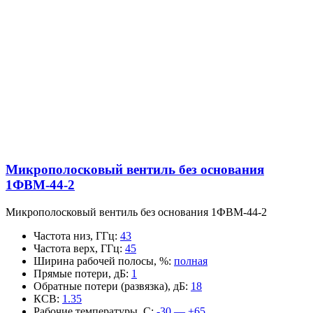
Микрополосковый вентиль без основания
1ФВМ-44-2
Микрополосковый вентиль без основания 1ФВМ-44-2
Частота низ, ГГц
:
43
Частота верх, ГГц
:
45
Ширина рабочей полосы, %
:
полная
Прямые потери, дБ
:
1
Обратные потери (развязка), дБ
:
18
КСВ
:
1.35
Рабочие температуры, С
:
-30 — +65