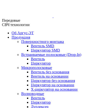
Передовые
СВЧ технологии
Об Аргус-ЭТ
Продукция
Поверхностного монтажа
Вентиль SMD
Циркулятор SMD
Встраиваемые полосковые (Drop-In)
Вентиль
Циркулятор
Микрополосковые
Вентиль без основания
Вентиль на основании
Циркулятор без основания
Циркулятор на основании
Х-циркулятор на основании
Волноводные
Вентиль
Циркулятор
Дуплексер