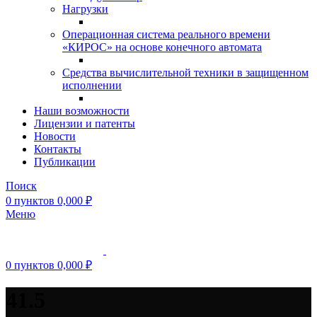
Нагрузки
Операционная система реального времени
«КИРОС» на основе конечного автомата
Средства вычислительной техники в защищенном
исполнении
Наши возможности
Лицензии и патенты
Новости
Контакты
Публикации
Поиск
0
пунктов
0,000
₽
Меню
0
пунктов
0,000
₽
41.5