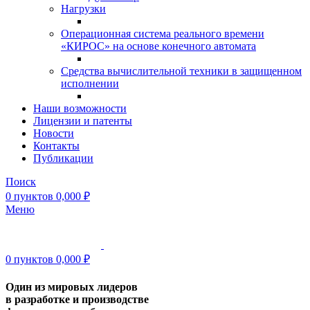
Нагрузки
Операционная система реального времени
«КИРОС» на основе конечного автомата
Средства вычислительной техники в защищенном
исполнении
Наши возможности
Лицензии и патенты
Новости
Контакты
Публикации
Поиск
0
пунктов
0,000
₽
Меню
0
пунктов
0,000
₽
Один из мировых лидеров
в разработке и производстве