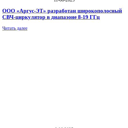
ООО «Аргус-ЭТ» разработан широкополосный
СВЧ-циркулятор в диапазоне
8-19 ГГц
Читать далее