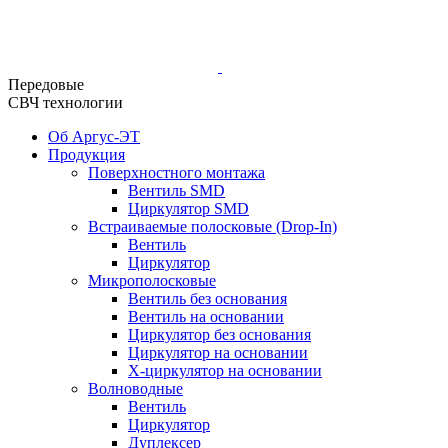
Передовые
СВЧ технологии
Об Аргус-ЭТ
Продукция
Поверхностного монтажа
Вентиль SMD
Циркулятор SMD
Встраиваемые полосковые (Drop-In)
Вентиль
Циркулятор
Микрополосковые
Вентиль без основания
Вентиль на основании
Циркулятор без основания
Циркулятор на основании
Х-циркулятор на основании
Волноводные
Вентиль
Циркулятор
Дуплексер