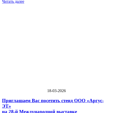
Читать далее
18-03-2026
Приглашаем Вас посетить стенд ООО «Аргус-
ЭТ»
на 28-й Международной выставке