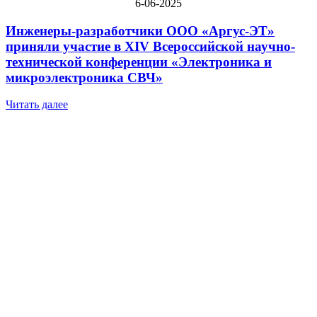
6-06-2025
Инженеры-разработчики ООО «Аргус-ЭТ»
приняли участие в XIV Всероссийской научно-
технической конференции «Электроника и
микроэлектроника СВЧ»
Читать далее