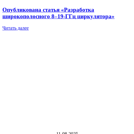
Опубликована статья «Разработка
широкополосного
8–19‑ГГц
циркулятора»
Читать далее
11-08-2025