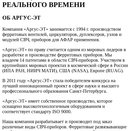
РЕАЛЬНОГО ВРЕМЕНИ
ОБ АРГУС-ЭТ
Компания «Аргус-ЭТ» занимается с 1994 г. производством
ферритовых вентилей, циркуляторов, дуплексеров, узлов и
модулей СВЧ, приборов для АФАР применения.
«Аргус-ЭТ» по праву считается одним из мировых лидеров в
разработке и производстве ферритовых приборов. Мы
владеем 14 патентами в области СВЧ-приборов. Участвуем в
крупнейших мировых проектах в космической сфере в России
(ИПА РАН, НИИЧ МАТИ), США (NASA), Европе (RUAG).
В 2011 году «Аргус-ЭТ» стала победителем конкурса на
лучший инновационный проект в сфере науки и высшего
профессионального образования Санкт-Петербурга.
«Аргус-ЭТ» имеет собственное производство, которое
оснащено высокотехнологичным оборудованием и
соответствует стандарту ISO 9000.
Наша компания разрабатывает и производит под заказ
различные виды СВЧ-приборов. Ферритовые развязывающие