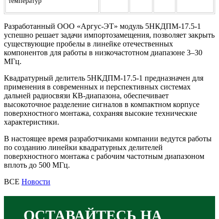
температур
Разработанный ООО «Аргус-ЭТ» модуль 5НКДПМ-17.5-1
успешно решает задачи импортозамещения, позволяет закрыть
существующие пробелы в линейке отечественных
компонентов для работы в низкочастотном диапазоне 3–30
МГц.
Квадратурный делитель 5НКДПМ-17.5-1 предназначен для
применения в современных и перспективных системах
дальней радиосвязи КВ-диапазона, обеспечивает
высокоточное разделение сигналов в компактном корпусе
поверхностного монтажа, сохраняя высокие технические
характеристики.
В настоящее время разработчиками компании ведутся работы
по созданию линейки квадратурных делителей
поверхностного монтажа с рабочим частотным диапазоном
вплоть до 500 МГц.
ВСЕ
Новости
ОСТАВАЙТЕСЬ НА