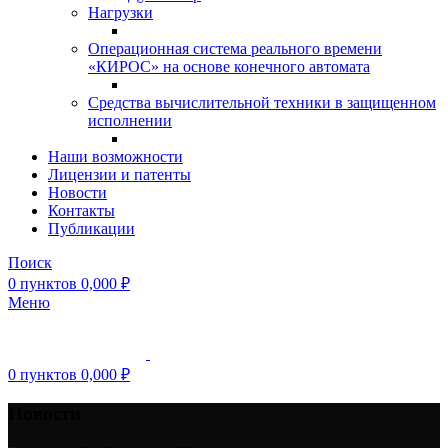
Нагрузки
Операционная система реального времени
«КИРОС» на основе конечного автомата
Средства вычислительной техники в защищенном
исполнении
Наши возможности
Лицензии и патенты
Новости
Контакты
Публикации
Поиск
0
пунктов
0,000
₽
Меню
0
пунктов
0,000
₽
Новости