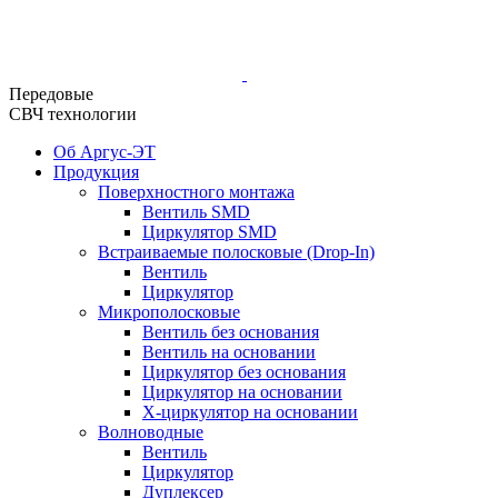
Передовые
СВЧ технологии
Об Аргус-ЭТ
Продукция
Поверхностного монтажа
Вентиль SMD
Циркулятор SMD
Встраиваемые полосковые (Drop-In)
Вентиль
Циркулятор
Микрополосковые
Вентиль без основания
Вентиль на основании
Циркулятор без основания
Циркулятор на основании
Х-циркулятор на основании
Волноводные
Вентиль
Циркулятор
Дуплексер