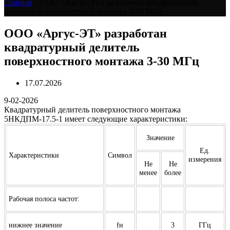
Главная
>
ООО «Аргус-ЭТ» разработан квадратурный
делитель поверхностного монтажа 3-30 МГц
ООО «Аргус-ЭТ» разработан
квадратурный делитель
поверхностного монтажа 3-30 МГц
17.07.2026
9-02-2026
Квадратурный делитель поверхностного монтажа
5НКДПМ-17.5-1 имеет следующие характеристики:
Значение
Ед.
Характеристики
Символ
измерения
Не
Не
менее
более
Рабочая полоса частот:
нижнее значение
fн
3
ГГц