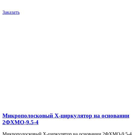
Заказать
Микрополосковый X-циркулятор на основании
2ФХМО-9.5-4
Микрополосковый X-циркулятор на основании 2ФХМО-9.5-4