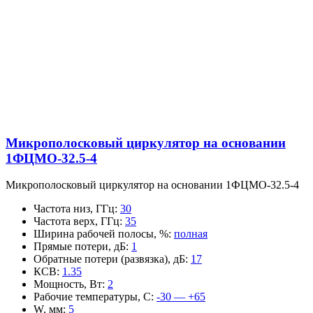
Микрополосковый циркулятор на основании
1ФЦМО-32.5-4
Микрополосковый циркулятор на основании 1ФЦМО-32.5-4
Частота низ, ГГц
:
30
Частота верх, ГГц
:
35
Ширина рабочей полосы, %
:
полная
Прямые потери, дБ
:
1
Обратные потери (развязка), дБ
:
17
КСВ
:
1.35
Мощность, Вт
:
2
Рабочие температуры, С
:
-30 — +65
W, мм
:
5