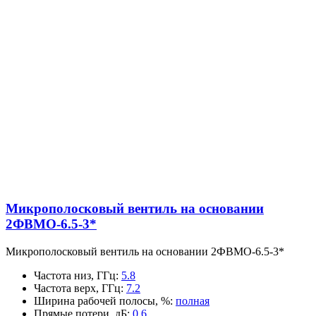
Микрополосковый вентиль на основании
2ФВМO-6.5-3*
Микрополосковый вентиль на основании 2ФВМO-6.5-3*
Частота низ, ГГц
:
5.8
Частота верх, ГГц
:
7.2
Ширина рабочей полосы, %
:
полная
Прямые потери, дБ
:
0.6