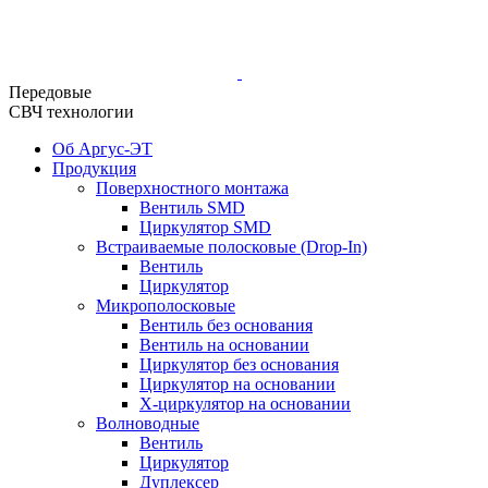
Передовые
СВЧ технологии
Об Аргус-ЭТ
Продукция
Поверхностного монтажа
Вентиль SMD
Циркулятор SMD
Встраиваемые полосковые (Drop-In)
Вентиль
Циркулятор
Микрополосковые
Вентиль без основания
Вентиль на основании
Циркулятор без основания
Циркулятор на основании
Х-циркулятор на основании
Волноводные
Вентиль
Циркулятор
Дуплексер