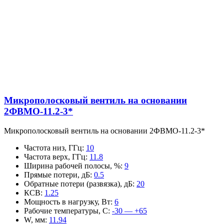
Микрополосковый вентиль на основании
2ФВМO-11.2-3*
Микрополосковый вентиль на основании 2ФВМO-11.2-3*
Частота низ, ГГц
:
10
Частота верх, ГГц
:
11.8
Ширина рабочей полосы, %
:
9
Прямые потери, дБ
:
0.5
Обратные потери (развязка), дБ
:
20
КСВ
:
1.25
Мощность в нагрузку, Вт
:
6
Рабочие температуры, С
:
-30 — +65
W, мм
:
11.94