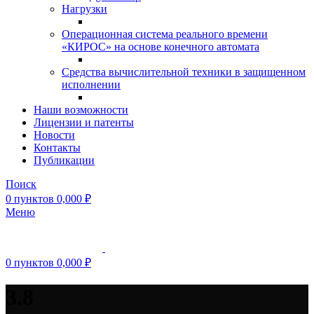
Нагрузки
Операционная система реального времени
«КИРОС» на основе конечного автомата
Средства вычислительной техники в защищенном
исполнении
Наши возможности
Лицензии и патенты
Новости
Контакты
Публикации
Поиск
0
пунктов
0,000
₽
Меню
0
пунктов
0,000
₽
3.8