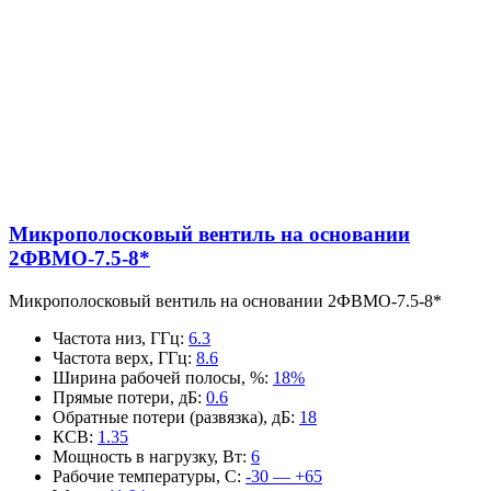
Микрополосковый вентиль на основании
2ФВМO-7.5-8*
Микрополосковый вентиль на основании 2ФВМO-7.5-8*
Частота низ, ГГц
:
6.3
Частота верх, ГГц
:
8.6
Ширина рабочей полосы, %
:
18%
Прямые потери, дБ
:
0.6
Обратные потери (развязка), дБ
:
18
КСВ
:
1.35
Мощность в нагрузку, Вт
:
6
Рабочие температуры, С
:
-30 — +65