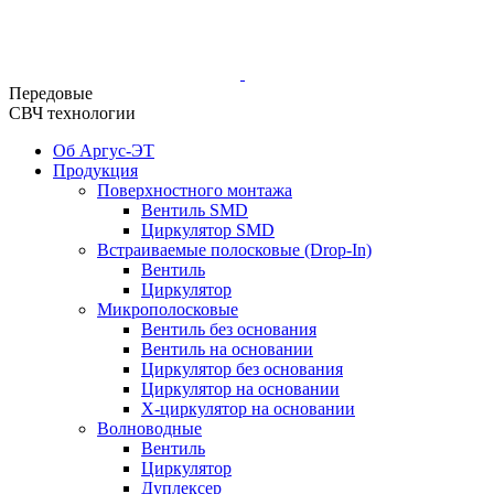
Передовые
СВЧ технологии
Об Аргус-ЭТ
Продукция
Поверхностного монтажа
Вентиль SMD
Циркулятор SMD
Встраиваемые полосковые (Drop-In)
Вентиль
Циркулятор
Микрополосковые
Вентиль без основания
Вентиль на основании
Циркулятор без основания
Циркулятор на основании
Х-циркулятор на основании
Волноводные
Вентиль
Циркулятор
Дуплексер