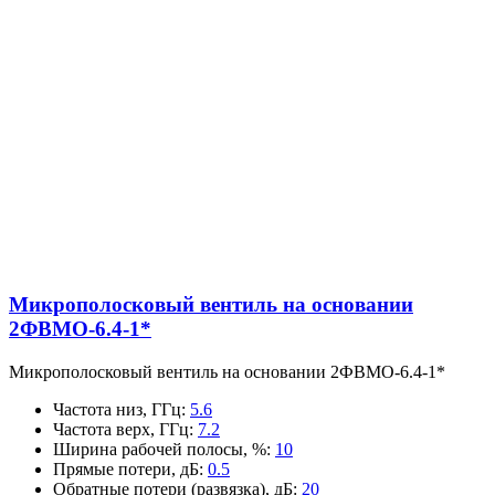
Микрополосковый вентиль на основании
2ФВМO-6.4-1*
Микрополосковый вентиль на основании 2ФВМO-6.4-1*
Частота низ, ГГц
:
5.6
Частота верх, ГГц
:
7.2
Ширина рабочей полосы, %
:
10
Прямые потери, дБ
:
0.5
Обратные потери (развязка), дБ
:
20