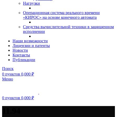
Нагрузки
Операционная система реального времени
«КИРОС» на основе конечного автомата
Средства вычислительной техники в защищенном
исполнении
Наши возможности
Лицензии и патенты
Новости
Контакты
Публикации
Поиск
0
пунктов
0,000
₽
Меню
0
пунктов
0,000
₽
11.94