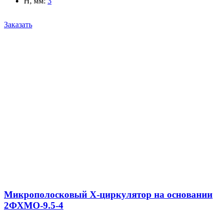
H, мм
:
3
Заказать
Микрополосковый X-циркулятор на основании
2ФХМО-9.5-4