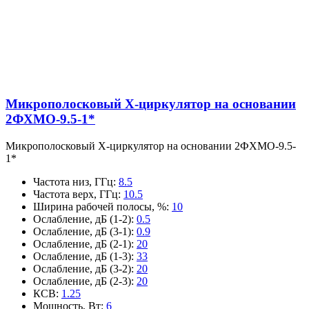
Микрополосковый X-циркулятор на основании
2ФХМО-9.5-1*
Микрополосковый X-циркулятор на основании 2ФХМО-9.5-
1*
Частота низ, ГГц
:
8.5
Частота верх, ГГц
:
10.5
Ширина рабочей полосы, %
:
10
Ослабление, дБ (1-2)
:
0.5
Ослабление, дБ (3-1)
:
0.9
Ослабление, дБ (2-1)
:
20
Ослабление, дБ (1-3)
:
33
Ослабление, дБ (3-2)
:
20
Ослабление, дБ (2-3)
:
20
КСВ
:
1.25
Мощность, Вт
:
6