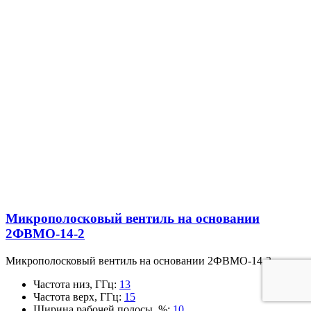
Микрополосковый вентиль на основании
2ФВМO-14-2
Микрополосковый вентиль на основании 2ФВМO-14-2
Частота низ, ГГц
:
13
Частота верх, ГГц
:
15
Ширина рабочей полосы, %
:
10