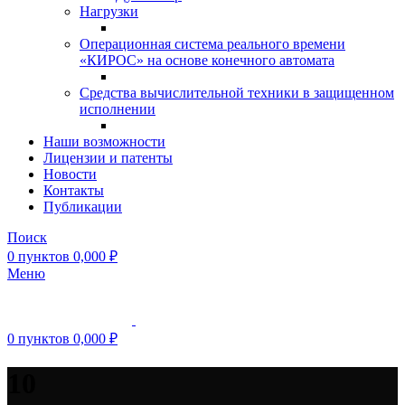
Нагрузки
Операционная система реального времени
«КИРОС» на основе конечного автомата
Средства вычислительной техники в защищенном
исполнении
Наши возможности
Лицензии и патенты
Новости
Контакты
Публикации
Поиск
0
пунктов
0,000
₽
Меню
0
пунктов
0,000
₽
10