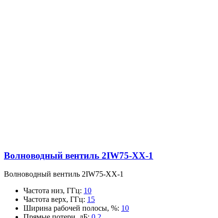
Волноводный вентиль 2IW75-XX-1
Волноводный вентиль 2IW75-XX-1
Частота низ, ГГц
:
10
Частота верх, ГГц
:
15
Ширина рабочей полосы, %
:
10
Прямые потери, дБ
:
0.2