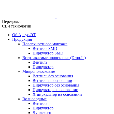
Передовые
СВЧ технологии
Об Аргус-ЭТ
Продукция
Поверхностного монтажа
Вентиль SMD
Циркулятор SMD
Встраиваемые полосковые (Drop-In)
Вентиль
Циркулятор
Микрополосковые
Вентиль без основания
Вентиль на основании
Циркулятор без основания
Циркулятор на основании
Х-циркулятор на основании
Волноводные
Вентиль
Циркулятор
Дуплексер