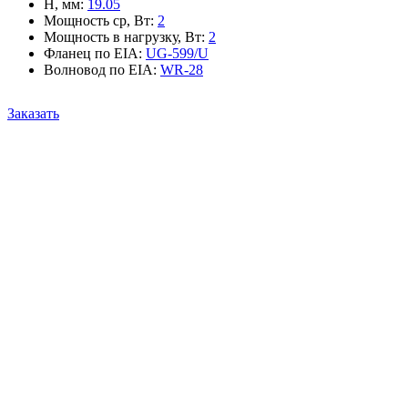
H, мм
:
19.05
Мощность ср, Вт
:
2
Мощность в нагрузку, Вт
:
2
Фланец по EIA
:
UG-599/U
Волновод по EIA
:
WR-28
Заказать