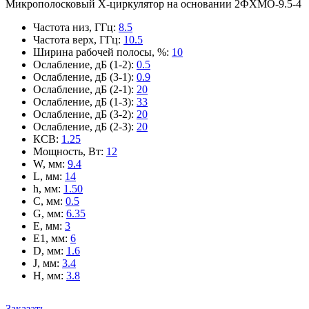
Микрополосковый X-циркулятор на основании 2ФХМО-9.5-4
Частота низ, ГГц
:
8.5
Частота верх, ГГц
:
10.5
Ширина рабочей полосы, %
:
10
Ослабление, дБ (1-2)
:
0.5
Ослабление, дБ (3-1)
:
0.9
Ослабление, дБ (2-1)
:
20
Ослабление, дБ (1-3)
:
33
Ослабление, дБ (3-2)
:
20
Ослабление, дБ (2-3)
:
20
КСВ
:
1.25
Мощность, Вт
:
12
W, мм
:
9.4
L, мм
:
14
h, мм
:
1.50
C, мм
:
0.5
G, мм
:
6.35
E, мм
:
3
E1, мм
:
6
D, мм
:
1.6
J, мм
:
3.4
H, мм
:
3.8
Заказать