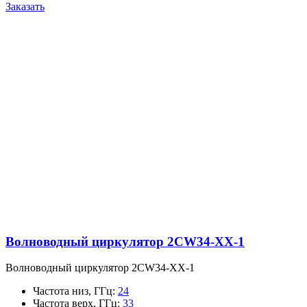
Заказать
Волноводный циркулятор 2CW34-XX-1
Волноводный циркулятор 2CW34-XX-1
Частота низ, ГГц
:
24
Частота верх, ГГц
:
33