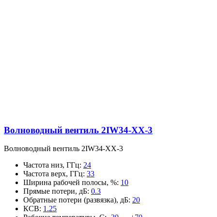
Волноводный вентиль 2IW34-XX-3
Волноводный вентиль 2IW34-XX-3
Частота низ, ГГц
:
24
Частота верх, ГГц
:
33
Ширина рабочей полосы, %
:
10
Прямые потери, дБ
:
0.3
Обратные потери (развязка), дБ
:
20
КСВ
:
1.25