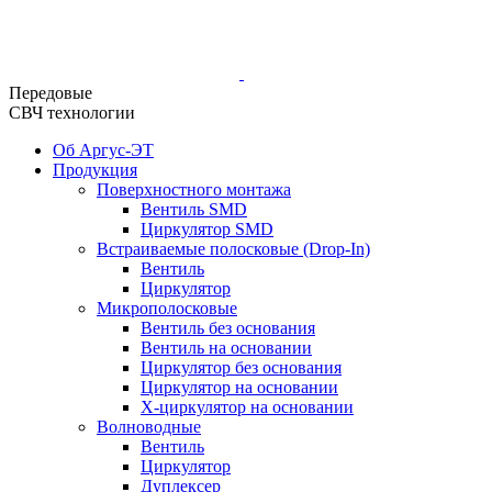
Передовые
СВЧ технологии
Об Аргус-ЭТ
Продукция
Поверхностного монтажа
Вентиль SMD
Циркулятор SMD
Встраиваемые полосковые (Drop-In)
Вентиль
Циркулятор
Микрополосковые
Вентиль без основания
Вентиль на основании
Циркулятор без основания
Циркулятор на основании
Х-циркулятор на основании
Волноводные
Вентиль
Циркулятор
Дуплексер