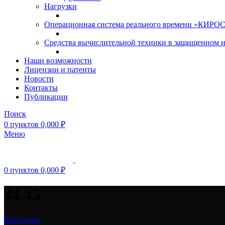
Нагрузки
Операционная система реального времени «КИРОС»
Средства вычислительной техники в защищенном 
Наши возможности
Лицензии и патенты
Новости
Контакты
Публикации
Поиск
0
пунктов
0,000
₽
Меню
0
пунктов
0,000
₽
44.45
Категории