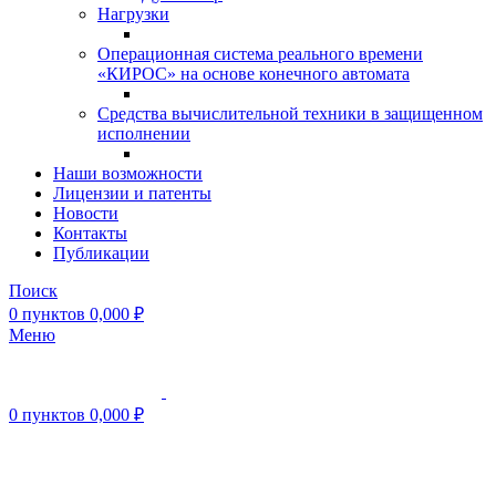
Нагрузки
Операционная система реального времени
«КИРОС» на основе конечного автомата
Средства вычислительной техники в защищенном
исполнении
Наши возможности
Лицензии и патенты
Новости
Контакты
Публикации
Поиск
0
пунктов
0,000
₽
Меню
0
пунктов
0,000
₽
Нажмите, чтобы увеличить