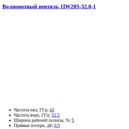
Волноводный вентиль 1IW28S-32.0-1
Частота низ, ГГц
:
43
Частота верх, ГГц
:
52.5
Ширина рабочей полосы, %
:
5
Прямые потери, дБ
:
0.5