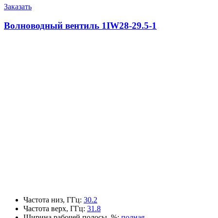
Заказать
Волноводный вентиль 1IW28-29.5-1
Частота низ, ГГц
:
30.2
Частота верх, ГГц
:
31.8
Ширина рабочей полосы, %
:
полная