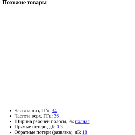
Похожие товары
Частота низ, ГГц
:
34
Частота верх, ГГц
:
36
Ширина рабочей полосы, %
:
полная
Прямые потери, дБ
:
0.3
Обратные потери (развязка), дБ
:
18