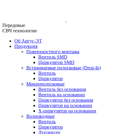
Передовые
СВЧ технологии
Об Аргус-ЭТ
Продукция
Поверхностного монтажа
Вентиль SMD
Циркулятор SMD
Встраиваемые полосковые (Drop-In)
Вентиль
Циркулятор
Микрополосковые
Вентиль без основания
Вентиль на основании
Циркулятор без основания
Циркулятор на основании
Х-циркулятор на основании
Волноводные
Вентиль
Циркулятор
Дуплексер