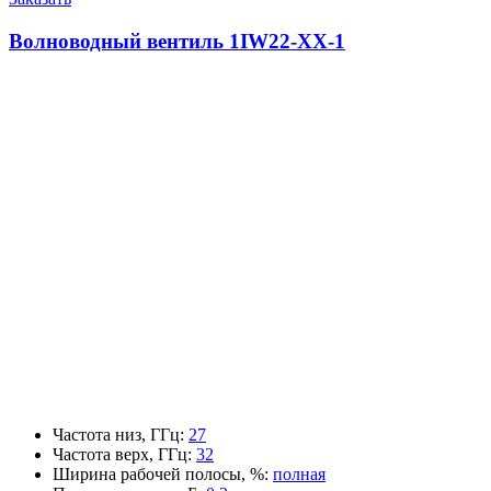
Волноводный вентиль 1IW22-XX-1
Частота низ, ГГц
:
27
Частота верх, ГГц
:
32
Ширина рабочей полосы, %
:
полная