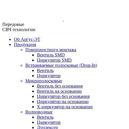
Передовые
СВЧ технологии
Об Аргус-ЭТ
Продукция
Поверхностного монтажа
Вентиль SMD
Циркулятор SMD
Встраиваемые полосковые (Drop-In)
Вентиль
Циркулятор
Микрополосковые
Вентиль без основания
Вентиль на основании
Циркулятор без основания
Циркулятор на основании
Х-циркулятор на основании
Волноводные
Вентиль
Циркулятор
Дуплексер