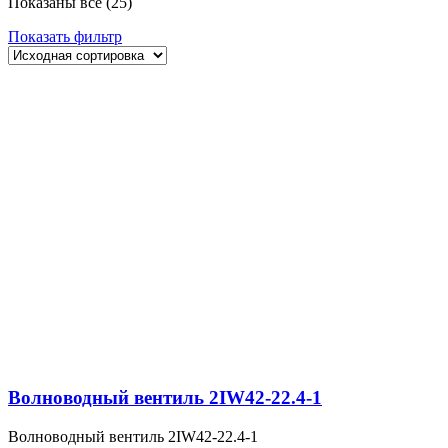
Показаны все (25)
Показать фильтр
Волноводный вентиль 2IW42-22.4-1
Волноводный вентиль 2IW42-22.4-1