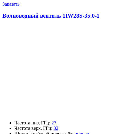
Заказать
Волноводный вентиль 1IW28S-35.0-1
Частота низ, ГГц
:
27
Частота верх, ГГц
:
32
Ширина рабочей полосы, %
:
полная