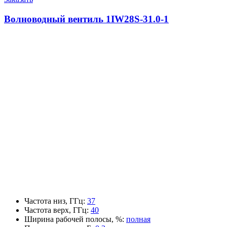
Волноводный вентиль 1IW28S-31.0-1
Частота низ, ГГц
:
37
Частота верх, ГГц
:
40
Ширина рабочей полосы, %
:
полная