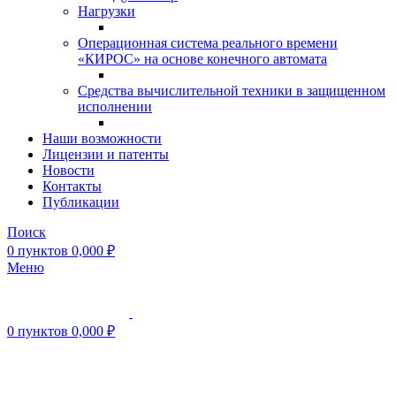
Нагрузки
Операционная система реального времени
«КИРОС» на основе конечного автомата
Средства вычислительной техники в защищенном
исполнении
Наши возможности
Лицензии и патенты
Новости
Контакты
Публикации
Поиск
0
пунктов
0,000
₽
Меню
0
пунктов
0,000
₽
Нажмите, чтобы увеличить