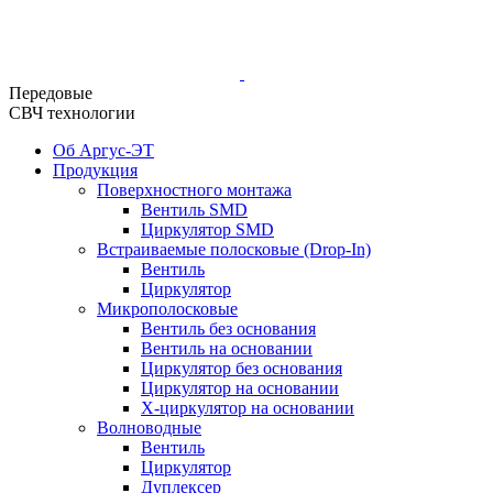
Передовые
СВЧ технологии
Об Аргус-ЭТ
Продукция
Поверхностного монтажа
Вентиль SMD
Циркулятор SMD
Встраиваемые полосковые (Drop-In)
Вентиль
Циркулятор
Микрополосковые
Вентиль без основания
Вентиль на основании
Циркулятор без основания
Циркулятор на основании
Х-циркулятор на основании
Волноводные
Вентиль
Циркулятор
Дуплексер