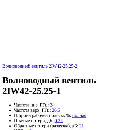
Волноводный вентиль 2IW42-25.25-2
Волноводный вентиль
2IW42-25.25-1
Частота низ, ГГц
:
24
Частота верх, ГГц
:
26.5
Ширина рабочей полосы, %
:
полная
Прямые потери, дБ
:
0.25
Обратные потери (развязка), дБ
:
21