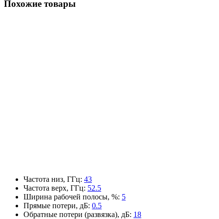
Похожие товары
Частота низ, ГГц
:
43
Частота верх, ГГц
:
52.5
Ширина рабочей полосы, %
:
5
Прямые потери, дБ
:
0.5
Обратные потери (развязка), дБ
:
18