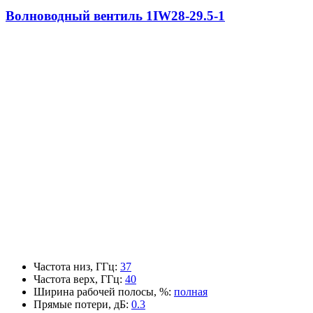
Волноводный вентиль 1IW28-29.5-1
Частота низ, ГГц
:
37
Частота верх, ГГц
:
40
Ширина рабочей полосы, %
:
полная
Прямые потери, дБ
:
0.3