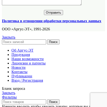
Политика в отношении обработки персональных данных
ООО «Аргус-ЭТ», 1991-2026
Закрыть
Поиск
Об Аргус-ЭТ
Продукция
Наши возможности
Лицензии и патенты
Новости
Контакты
Публикации
Вход / Регистрация
Бланк запроса
Закрыть
Фильтры
Поиск
Начните вводить чтобы увидеть товары, которые вы ищете.