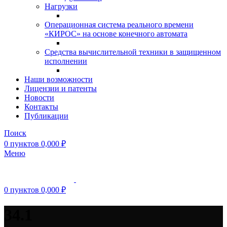
Нагрузки
Операционная система реального времени
«КИРОС» на основе конечного автомата
Средства вычислительной техники в защищенном
исполнении
Наши возможности
Лицензии и патенты
Новости
Контакты
Публикации
Поиск
0
пунктов
0,000
₽
Меню
0
пунктов
0,000
₽
34.1