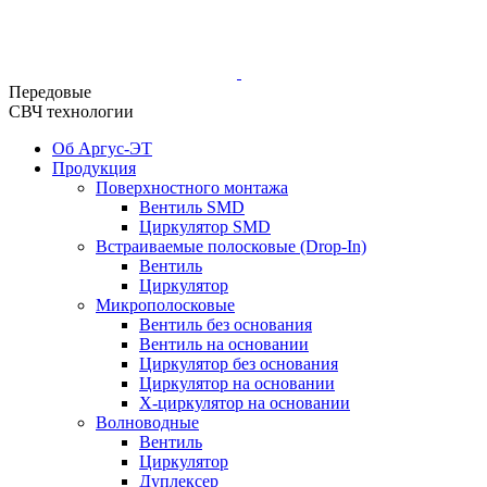
Передовые
СВЧ технологии
Об Аргус-ЭТ
Продукция
Поверхностного монтажа
Вентиль SMD
Циркулятор SMD
Встраиваемые полосковые (Drop-In)
Вентиль
Циркулятор
Микрополосковые
Вентиль без основания
Вентиль на основании
Циркулятор без основания
Циркулятор на основании
Х-циркулятор на основании
Волноводные
Вентиль
Циркулятор
Дуплексер