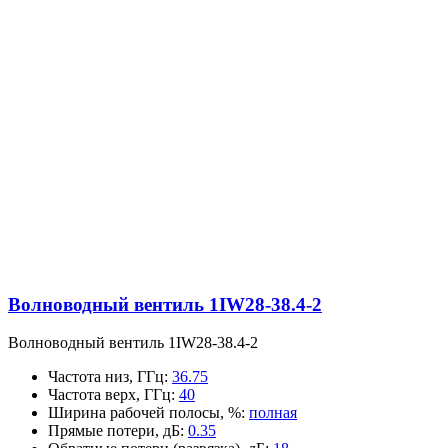
Волноводный вентиль 1IW28-38.4-2
Волноводный вентиль 1IW28-38.4-2
Частота низ, ГГц
:
36.75
Частота верх, ГГц
:
40
Ширина рабочей полосы, %
:
полная
Прямые потери, дБ
:
0.35