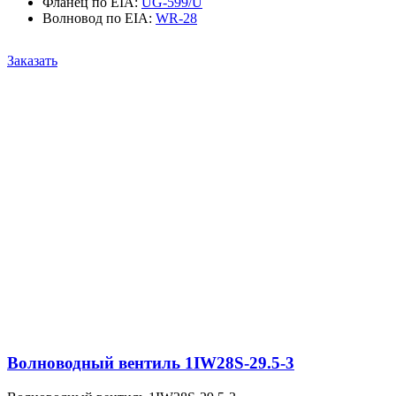
Фланец по EIA
:
UG-599/U
Волновод по EIA
:
WR-28
Заказать
Волноводный вентиль 1IW28S-29.5-3