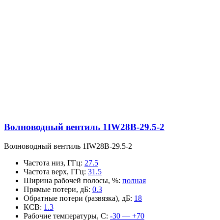
Волноводный вентиль 1IW28B-29.5-2
Волноводный вентиль 1IW28B-29.5-2
Частота низ, ГГц
:
27.5
Частота верх, ГГц
:
31.5
Ширина рабочей полосы, %
:
полная
Прямые потери, дБ
:
0.3
Обратные потери (развязка), дБ
:
18
КСВ
:
1.3
Рабочие температуры, С
:
-30 — +70