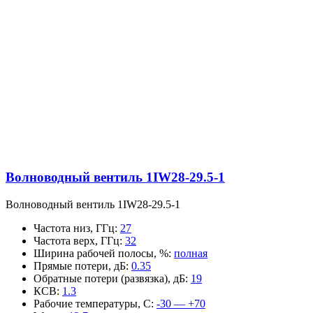
Волноводный вентиль 1IW28-29.5-1
Волноводный вентиль 1IW28-29.5-1
Частота низ, ГГц
:
27
Частота верх, ГГц
:
32
Ширина рабочей полосы, %
:
полная
Прямые потери, дБ
:
0.35
Обратные потери (развязка), дБ
:
19
КСВ
:
1.3
Рабочие температуры, С
:
-30 — +70