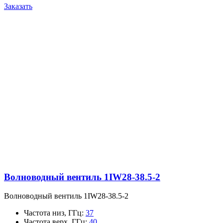
Заказать
Волноводный вентиль 1IW28-38.5-2
Волноводный вентиль 1IW28-38.5-2
Частота низ, ГГц
:
37
Частота верх, ГГц
:
40