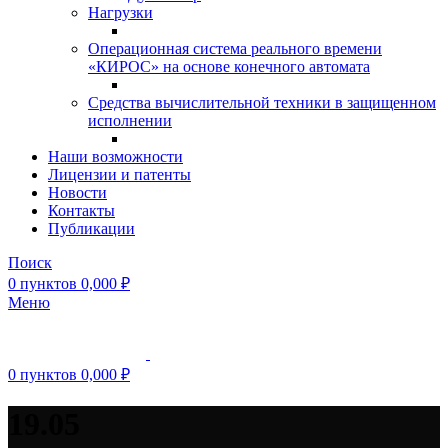
Нагрузки
Операционная система реального времени
«КИРОС» на основе конечного автомата
Средства вычислительной техники в защищенном
исполнении
Наши возможности
Лицензии и патенты
Новости
Контакты
Публикации
Поиск
0
пунктов
0,000
₽
Меню
0
пунктов
0,000
₽
19.05