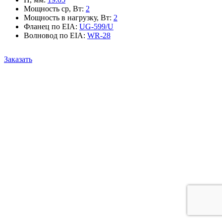
Мощность ср, Вт
:
2
Мощность в нагрузку, Вт
:
2
Фланец по EIA
:
UG-599/U
Волновод по EIA
:
WR-28
Заказать