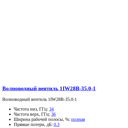
Волноводный вентиль 1IW28B-35.0-1
Волноводный вентиль 1IW28B-35.0-1
Частота низ, ГГц
:
34
Частота верх, ГГц
:
36
Ширина рабочей полосы, %
:
полная
Прямые потери, дБ
:
0.3