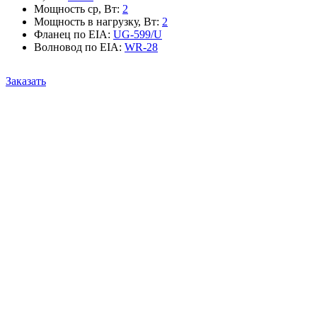
Мощность ср, Вт
:
2
Мощность в нагрузку, Вт
:
2
Фланец по EIA
:
UG-599/U
Волновод по EIA
:
WR-28
Заказать