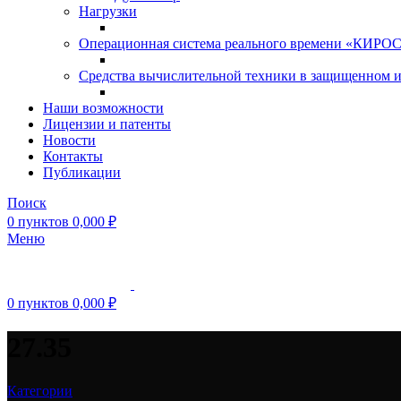
Нагрузки
Операционная система реального времени «КИРОС»
Средства вычислительной техники в защищенном 
Наши возможности
Лицензии и патенты
Новости
Контакты
Публикации
Поиск
0
пунктов
0,000
₽
Меню
0
пунктов
0,000
₽
27.35
Категории