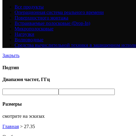
Все
продукты
Операционная система реального времени
Поверхностного монтажа
Встраиваемые полосковые (Drop-In)
Микрополосковые
Нагрузки
Волноводные
Средства вычислительной техники в защищенном испол
Закрыть
Подтип
Диапазон частот, ГГц
Размеры
смотрите на эскизах
Главная
>
27.35