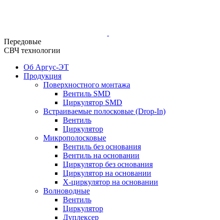
Передовые
СВЧ технологии
Об Аргус-ЭТ
Продукция
Поверхностного монтажа
Вентиль SMD
Циркулятор SMD
Встраиваемые полосковые (Drop-In)
Вентиль
Циркулятор
Микрополосковые
Вентиль без основания
Вентиль на основании
Циркулятор без основания
Циркулятор на основании
Х-циркулятор на основании
Волноводные
Вентиль
Циркулятор
Дуплексер