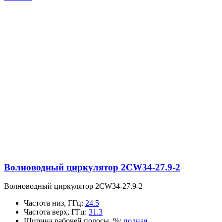
Волноводный циркулятор 2CW34-27.9-2
Волноводный циркулятор 2CW34-27.9-2
Частота низ, ГГц
:
24.5
Частота верх, ГГц
:
31.3
Ширина рабочей полосы, %
:
полная