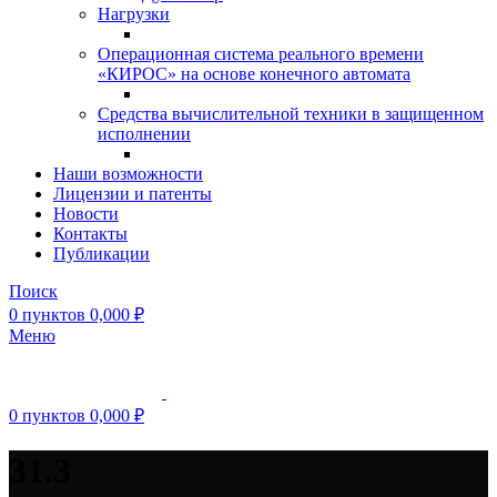
Нагрузки
Операционная система реального времени
«КИРОС» на основе конечного автомата
Средства вычислительной техники в защищенном
исполнении
Наши возможности
Лицензии и патенты
Новости
Контакты
Публикации
Поиск
0
пунктов
0,000
₽
Меню
0
пунктов
0,000
₽
31.3