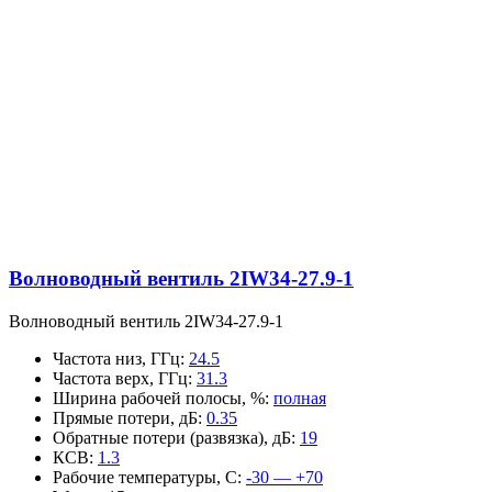
Волноводный вентиль 2IW34-27.9-1
Волноводный вентиль 2IW34-27.9-1
Частота низ, ГГц
:
24.5
Частота верх, ГГц
:
31.3
Ширина рабочей полосы, %
:
полная
Прямые потери, дБ
:
0.35
Обратные потери (развязка), дБ
:
19
КСВ
:
1.3
Рабочие температуры, С
:
-30 — +70