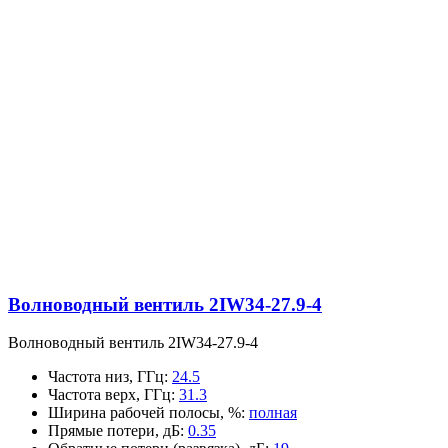
Волноводный вентиль 2IW34-27.9-4
Волноводный вентиль 2IW34-27.9-4
Частота низ, ГГц
:
24.5
Частота верх, ГГц
:
31.3
Ширина рабочей полосы, %
:
полная
Прямые потери, дБ
:
0.35