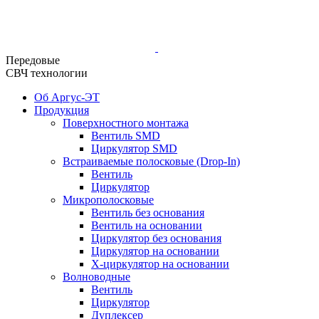
Передовые
СВЧ технологии
Об Аргус-ЭТ
Продукция
Поверхностного монтажа
Вентиль SMD
Циркулятор SMD
Встраиваемые полосковые (Drop-In)
Вентиль
Циркулятор
Микрополосковые
Вентиль без основания
Вентиль на основании
Циркулятор без основания
Циркулятор на основании
Х-циркулятор на основании
Волноводные
Вентиль
Циркулятор
Дуплексер