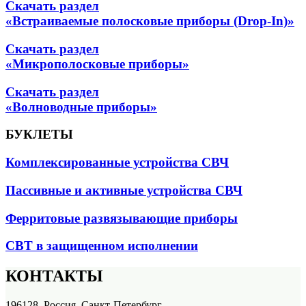
Скачать раздел
«Встраиваемые полосковые приборы (Drop-In)»
Скачать раздел
«Микрополосковые приборы»
Скачать раздел
«Волноводные приборы»
БУКЛЕТЫ
Комплексированные устройства СВЧ
Пассивные и активные устройства СВЧ
Ферритовые развязывающие приборы
СВТ в защищенном исполнении
КОНТАКТЫ
196128, Россия, Санкт-Петербург,