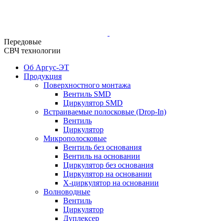
Передовые
СВЧ технологии
Об Аргус-ЭТ
Продукция
Поверхностного монтажа
Вентиль SMD
Циркулятор SMD
Встраиваемые полосковые (Drop-In)
Вентиль
Циркулятор
Микрополосковые
Вентиль без основания
Вентиль на основании
Циркулятор без основания
Циркулятор на основании
Х-циркулятор на основании
Волноводные
Вентиль
Циркулятор
Дуплексер