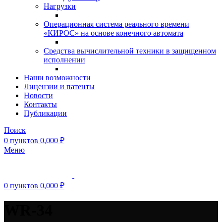
Нагрузки
Операционная система реального времени
«КИРОС» на основе конечного автомата
Средства вычислительной техники в защищенном
исполнении
Наши возможности
Лицензии и патенты
Новости
Контакты
Публикации
Поиск
0
пунктов
0,000
₽
Меню
0
пунктов
0,000
₽
WR-34