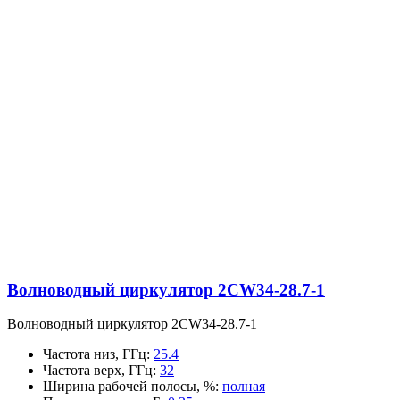
Волноводный циркулятор 2CW34-28.7-1
Волноводный циркулятор 2CW34-28.7-1
Частота низ, ГГц
:
25.4
Частота верх, ГГц
:
32
Ширина рабочей полосы, %
:
полная