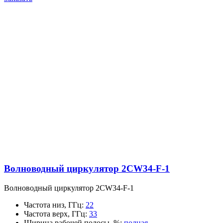
Волноводный циркулятор 2CW34-F-1
Волноводный циркулятор 2CW34-F-1
Частота низ, ГГц
:
22
Частота верх, ГГц
:
33
Ширина рабочей полосы, %
:
полная