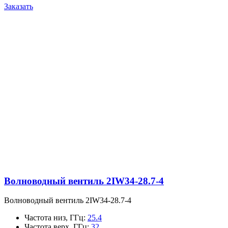
Заказать
Волноводный вентиль 2IW34-28.7-4
Волноводный вентиль 2IW34-28.7-4
Частота низ, ГГц
:
25.4
Частота верх, ГГц
:
32