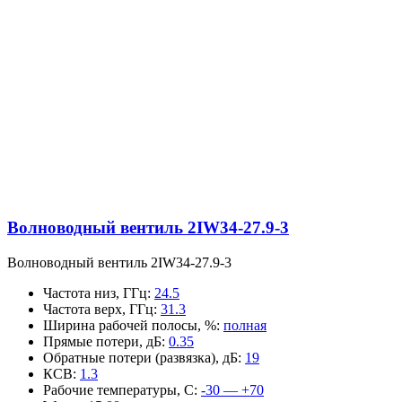
Волноводный вентиль 2IW34-27.9-3
Волноводный вентиль 2IW34-27.9-3
Частота низ, ГГц
:
24.5
Частота верх, ГГц
:
31.3
Ширина рабочей полосы, %
:
полная
Прямые потери, дБ
:
0.35
Обратные потери (развязка), дБ
:
19
КСВ
:
1.3
Рабочие температуры, С
:
-30 — +70