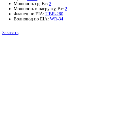
Мощность ср, Вт
:
2
Мощность в нагрузку, Вт
:
2
Фланец по EIA
:
UBR-260
Волновод по EIA
:
WR-34
Заказать