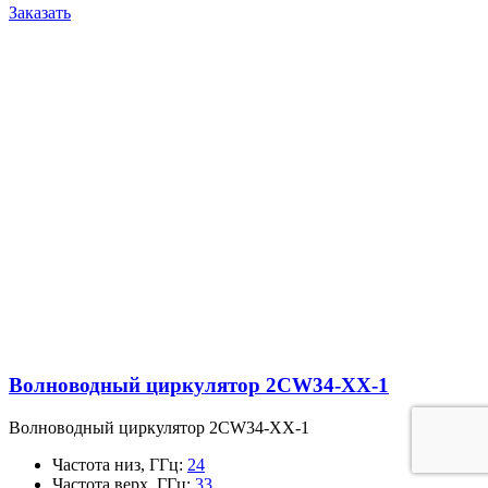
Заказать
Волноводный циркулятор 2CW34-XX-1
Волноводный циркулятор 2CW34-XX-1
Частота низ, ГГц
:
24
Частота верх, ГГц
:
33