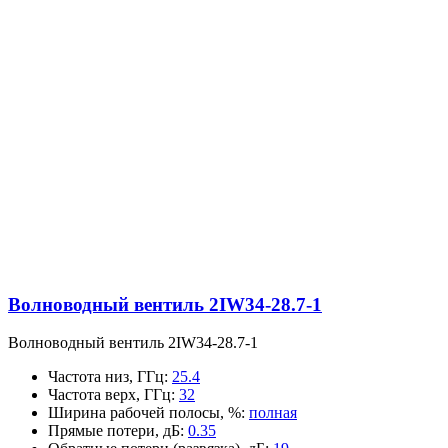
Волноводный вентиль 2IW34-28.7-1
Волноводный вентиль 2IW34-28.7-1
Частота низ, ГГц
:
25.4
Частота верх, ГГц
:
32
Ширина рабочей полосы, %
:
полная
Прямые потери, дБ
:
0.35