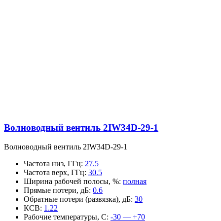
Волноводный вентиль 2IW34D-29-1
Волноводный вентиль 2IW34D-29-1
Частота низ, ГГц
:
27.5
Частота верх, ГГц
:
30.5
Ширина рабочей полосы, %
:
полная
Прямые потери, дБ
:
0.6
Обратные потери (развязка), дБ
:
30
КСВ
:
1.22
Рабочие температуры, С
:
-30 — +70