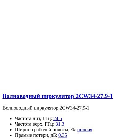
Волноводный циркулятор 2CW34-27.9-1
Волноводный циркулятор 2CW34-27.9-1
Частота низ, ГГц
:
24.5
Частота верх, ГГц
:
31.3
Ширина рабочей полосы, %
:
полная
Прямые потери, дБ
:
0.35