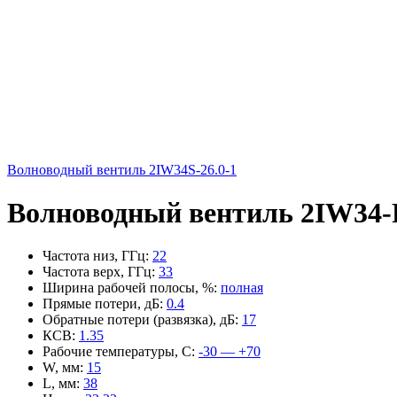
Волноводный вентиль 2IW34S-26.0-1
Волноводный вентиль 2IW34-
Частота низ, ГГц
:
22
Частота верх, ГГц
:
33
Ширина рабочей полосы, %
:
полная
Прямые потери, дБ
:
0.4
Обратные потери (развязка), дБ
:
17
КСВ
:
1.35
Рабочие температуры, С
:
-30 — +70
W, мм
:
15
L, мм
:
38