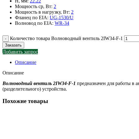
H, мм
:
22.22
Мощность ср, Вт
:
2
Мощность в нагрузку, Вт
:
2
Фланец по EIA
:
UG-1530/U
Волновод по EIA
:
WR-34
Количество товара Волноводный вентиль 2IW34-F-1
Заказать
Добавить запрос
Описание
Описание
Волноводный вентиль 2IW34-F-1
предназначен для работы в 
(разделительного) устройства.
Похожие товары