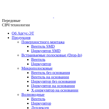
Передовые
СВЧ технологии
Об Аргус-ЭТ
Продукция
Поверхностного монтажа
Вентиль SMD
Циркулятор SMD
Встраиваемые полосковые (Drop-In)
Вентиль
Циркулятор
Микрополосковые
Вентиль без основания
Вентиль на основании
Циркулятор без основания
Циркулятор на основании
Х-циркулятор на основании
Волноводные
Вентиль
Циркулятор
Дуплексер