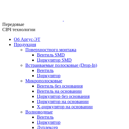
Передовые
СВЧ технологии
Об Аргус-ЭТ
Продукция
Поверхностного монтажа
Вентиль SMD
Циркулятор SMD
Встраиваемые полосковые (Drop-In)
Вентиль
Циркулятор
Микрополосковые
Вентиль без основания
Вентиль на основании
Циркулятор без основания
Циркулятор на основании
Х-циркулятор на основании
Волноводные
Вентиль
Циркулятор
Дуплексер