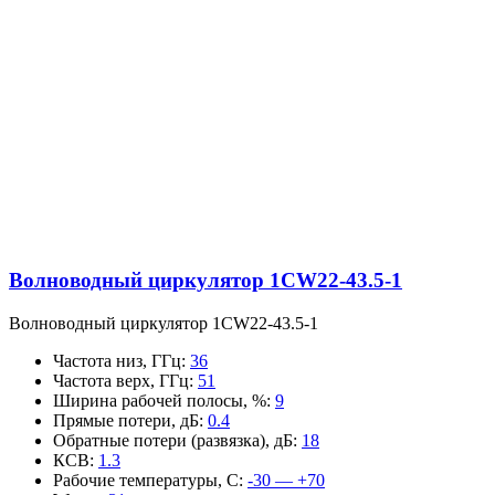
Волноводный циркулятор 1CW22-43.5-1
Волноводный циркулятор 1CW22-43.5-1
Частота низ, ГГц
:
36
Частота верх, ГГц
:
51
Ширина рабочей полосы, %
:
9
Прямые потери, дБ
:
0.4
Обратные потери (развязка), дБ
:
18
КСВ
:
1.3
Рабочие температуры, С
:
-30 — +70