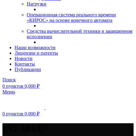
Нагрузки
Операционная система реального времени
«КИРОС» на основе конечного автомата
Средства вычислительной техники в защищенном
исполнении
Наши возможности
Лицензии и патенты
Новости
Контакты
Публикации
Поиск
0
пунктов
0,000
₽
Меню
0
пунктов
0,000
₽
UG-383/U