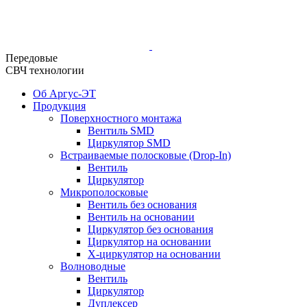
Передовые
СВЧ технологии
Об Аргус-ЭТ
Продукция
Поверхностного монтажа
Вентиль SMD
Циркулятор SMD
Встраиваемые полосковые (Drop-In)
Вентиль
Циркулятор
Микрополосковые
Вентиль без основания
Вентиль на основании
Циркулятор без основания
Циркулятор на основании
Х-циркулятор на основании
Волноводные
Вентиль
Циркулятор
Дуплексер