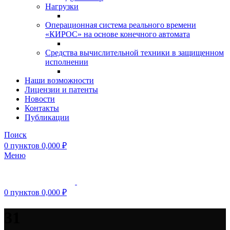
Нагрузки
Операционная система реального времени
«КИРОС» на основе конечного автомата
Средства вычислительной техники в защищенном
исполнении
Наши возможности
Лицензии и патенты
Новости
Контакты
Публикации
Поиск
0
пунктов
0,000
₽
Меню
0
пунктов
0,000
₽
31