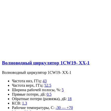
Волноводный циркулятор 1CW19- XX-1
Волноводный циркулятор 1CW19- XX-1
Частота низ, ГГц
:
43
Частота верх, ГГц
:
52.5
Ширина рабочей полосы, %
:
5
Прямые потери, дБ
:
0.5
Обратные потери (развязка), дБ
:
18
КСВ
:
1.3
Рабочие температуры, С
:
-30 — +70