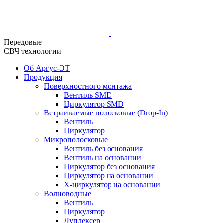
Передовые
СВЧ технологии
Об Аргус-ЭТ
Продукция
Поверхностного монтажа
Вентиль SMD
Циркулятор SMD
Встраиваемые полосковые (Drop-In)
Вентиль
Циркулятор
Микрополосковые
Вентиль без основания
Вентиль на основании
Циркулятор без основания
Циркулятор на основании
Х-циркулятор на основании
Волноводные
Вентиль
Циркулятор
Дуплексер