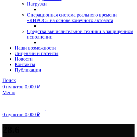
Нагрузки
Операционная система реального времени
«КИРОС» на основе конечного автомата
Средства вычислительной техники в защищенном
исполнении
Наши возможности
Лицензии и патенты
Новости
Контакты
Публикации
Поиск
0
пунктов
0,000
₽
Меню
0
пунктов
0,000
₽
28.6