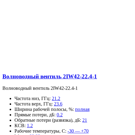
Волноводный вентиль 2IW42-22.4-1
Волноводный вентиль 2IW42-22.4-1
Частота низ, ГГц
:
21.2
Частота верх, ГГц
:
23.6
Ширина рабочей полосы, %
:
полная
Прямые потери, дБ
:
0.2
Обратные потери (развязка), дБ
:
21
КСВ
:
1.2
Рабочие температуры, С
:
-30 — +70