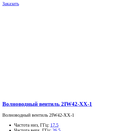
Заказать
Волноводный вентиль 2IW42-XX-1
Волноводный вентиль 2IW42-XX-1
Частота низ, ГГц
:
17.5
Частота верх, ГГц
:
26.5