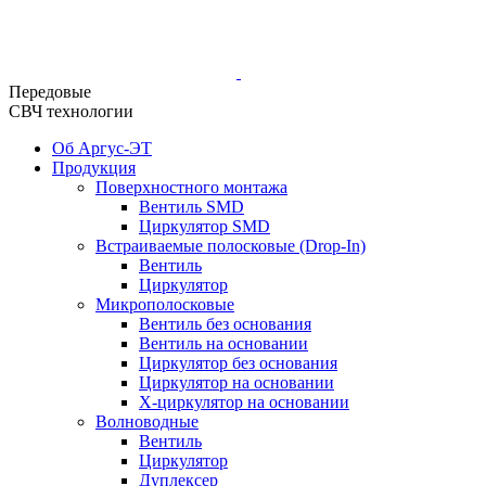
Передовые
СВЧ технологии
Об Аргус-ЭТ
Продукция
Поверхностного монтажа
Вентиль SMD
Циркулятор SMD
Встраиваемые полосковые (Drop-In)
Вентиль
Циркулятор
Микрополосковые
Вентиль без основания
Вентиль на основании
Циркулятор без основания
Циркулятор на основании
Х-циркулятор на основании
Волноводные
Вентиль
Циркулятор
Дуплексер