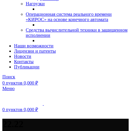
Нагрузки
Операционная система реального времени
«КИРОС» на основе конечного автомата
Средства вычислительной техники в защищенном
исполнении
Наши возможности
Лицензии и патенты
Новости
Контакты
Публикации
Поиск
0
пунктов
0,000
₽
Меню
0
пунктов
0,000
₽
22.22