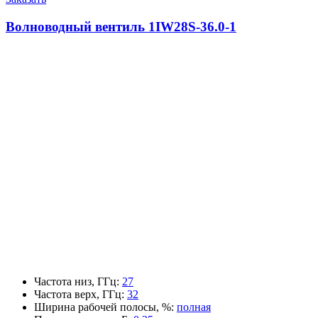
Волноводный вентиль 1IW28S-36.0-1
Частота низ, ГГц
:
27
Частота верх, ГГц
:
32
Ширина рабочей полосы, %
:
полная