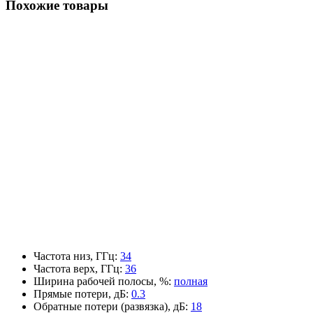
Похожие товары
Частота низ, ГГц
:
34
Частота верх, ГГц
:
36
Ширина рабочей полосы, %
:
полная
Прямые потери, дБ
:
0.3
Обратные потери (развязка), дБ
:
18