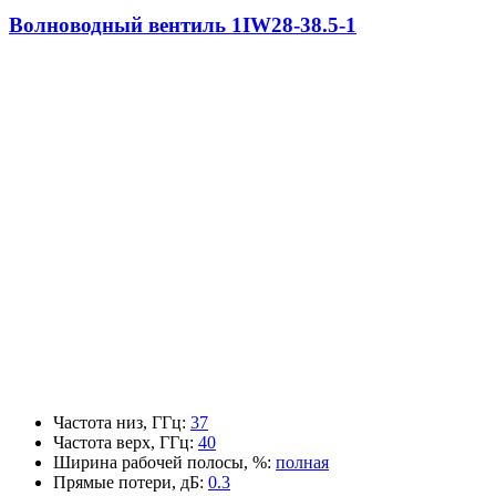
Волноводный вентиль 1IW28-38.5-1
Частота низ, ГГц
:
37
Частота верх, ГГц
:
40
Ширина рабочей полосы, %
:
полная
Прямые потери, дБ
:
0.3