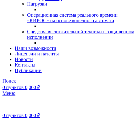
Нагрузки
Операционная система реального времени
«КИРОС» на основе конечного автомата
Средства вычислительной техники в защищенном
исполнении
Наши возможности
Лицензии и патенты
Новости
Контакты
Публикации
Поиск
0
пунктов
0,000
₽
Меню
0
пунктов
0,000
₽
Нажмите, чтобы увеличить