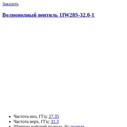
Заказать
Волноводный вентиль 1IW28S-32.0-1
Частота низ, ГГц
:
27.35
Частота верх, ГГц
:
31.3
Ширина рабочей полосы, %
:
полная