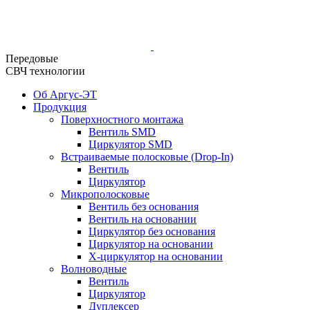
Передовые
СВЧ технологии
Об Аргус-ЭТ
Продукция
Поверхностного монтажа
Вентиль SMD
Циркулятор SMD
Встраиваемые полосковые (Drop-In)
Вентиль
Циркулятор
Микрополосковые
Вентиль без основания
Вентиль на основании
Циркулятор без основания
Циркулятор на основании
Х-циркулятор на основании
Волноводные
Вентиль
Циркулятор
Дуплексер