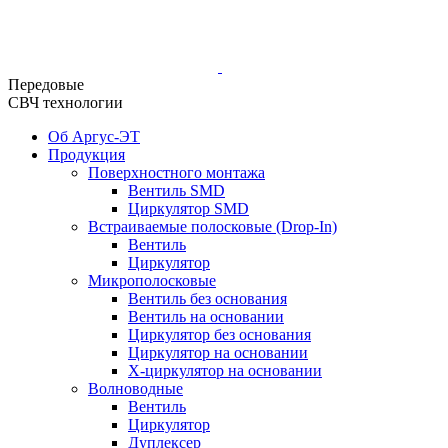
Передовые
СВЧ технологии
Об Аргус-ЭТ
Продукция
Поверхностного монтажа
Вентиль SMD
Циркулятор SMD
Встраиваемые полосковые (Drop-In)
Вентиль
Циркулятор
Микрополосковые
Вентиль без основания
Вентиль на основании
Циркулятор без основания
Циркулятор на основании
Х-циркулятор на основании
Волноводные
Вентиль
Циркулятор
Дуплексер