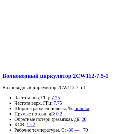
Волноводный циркулятор 2CW112-7.5-1
Волноводный циркулятор 2CW112-7.5-1
Частота низ, ГГц
:
7.25
Частота верх, ГГц
:
7.75
Ширина рабочей полосы, %
:
полная
Прямые потери, дБ
:
0.2
Обратные потери (развязка), дБ
:
20
КСВ
:
1.22
Рабочие температуры, С
:
-30 — +70