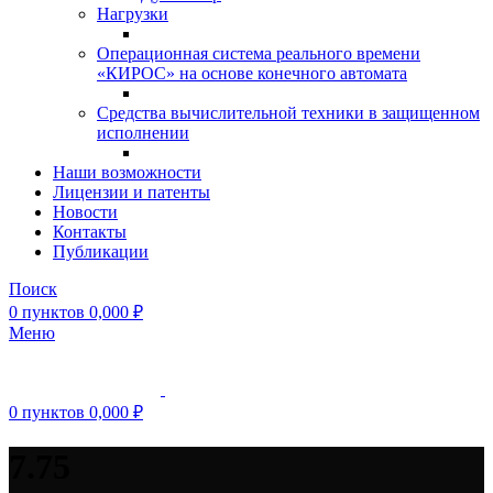
Нагрузки
Операционная система реального времени
«КИРОС» на основе конечного автомата
Средства вычислительной техники в защищенном
исполнении
Наши возможности
Лицензии и патенты
Новости
Контакты
Публикации
Поиск
0
пунктов
0,000
₽
Меню
0
пунктов
0,000
₽
7.75