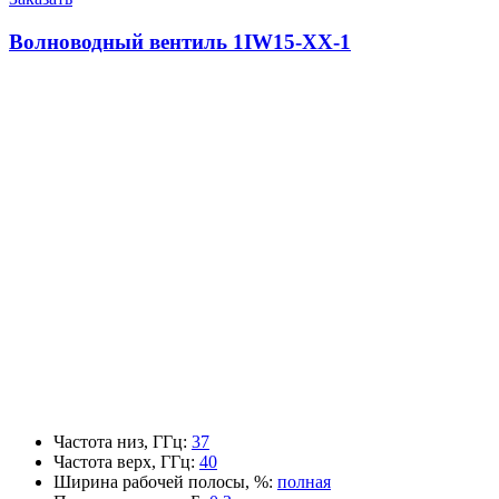
Волноводный вентиль 1IW15-XX-1
Частота низ, ГГц
:
37
Частота верх, ГГц
:
40
Ширина рабочей полосы, %
:
полная