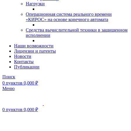
Нагрузки
Операционная система реального времени
«КИРОС» на основе конечного автомата
Средства вычислительной техники в защищенном
исполнении
Наши возможности
Лицензии и патенты
Новости
Контакты
Публикации
Поиск
0
пунктов
0,000
₽
Меню
0
пунктов
0,000
₽
Нажмите, чтобы увеличить