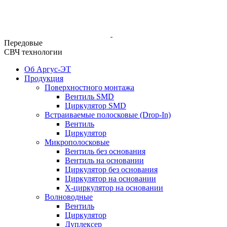
Передовые
СВЧ технологии
Об Аргус-ЭТ
Продукция
Поверхностного монтажа
Вентиль SMD
Циркулятор SMD
Встраиваемые полосковые (Drop-In)
Вентиль
Циркулятор
Микрополосковые
Вентиль без основания
Вентиль на основании
Циркулятор без основания
Циркулятор на основании
Х-циркулятор на основании
Волноводные
Вентиль
Циркулятор
Дуплексер