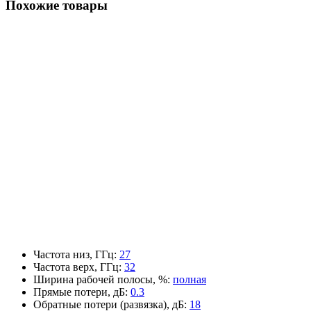
Похожие товары
Частота низ, ГГц
:
27
Частота верх, ГГц
:
32
Ширина рабочей полосы, %
:
полная
Прямые потери, дБ
:
0.3
Обратные потери (развязка), дБ
:
18