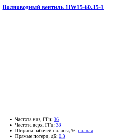
Волноводный вентиль 1IW15-60.35-1
Частота низ, ГГц
:
36
Частота верх, ГГц
:
38
Ширина рабочей полосы, %
:
полная
Прямые потери, дБ
:
0.3