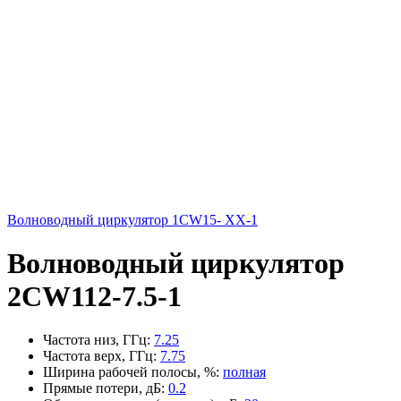
Волноводный циркулятор 1CW15- XX-1
Волноводный циркулятор
2CW112-7.5-1
Частота низ, ГГц
:
7.25
Частота верх, ГГц
:
7.75
Ширина рабочей полосы, %
:
полная
Прямые потери, дБ
:
0.2