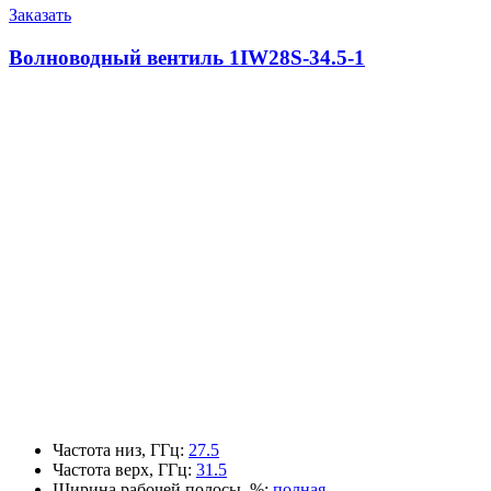
Заказать
Волноводный вентиль 1IW28S-34.5-1
Частота низ, ГГц
:
27.5
Частота верх, ГГц
:
31.5
Ширина рабочей полосы, %
:
полная