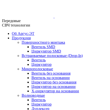
Передовые
СВЧ технологии
Об Аргус-ЭТ
Продукция
Поверхностного монтажа
Вентиль SMD
Циркулятор SMD
Встраиваемые полосковые (Drop-In)
Вентиль
Циркулятор
Микрополосковые
Вентиль без основания
Вентиль на основании
Циркулятор без основания
Циркулятор на основании
Х-циркулятор на основании
Волноводные
Вентиль
Циркулятор
Дуплексер