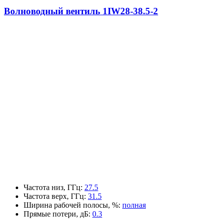
Волноводный вентиль 1IW28-38.5-2
Частота низ, ГГц
:
27.5
Частота верх, ГГц
:
31.5
Ширина рабочей полосы, %
:
полная
Прямые потери, дБ
:
0.3