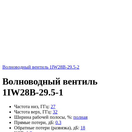
Волноводный вентиль 1IW28B-29.5-2
Волноводный вентиль
1IW28B-29.5-1
Частота низ, ГГц
:
27
Частота верх, ГГц
:
32
Ширина рабочей полосы, %
:
полная
Прямые потери, дБ
:
0.3
Обратные потери (развязка), дБ
:
18