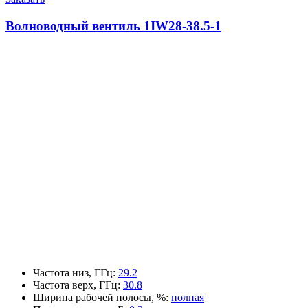
Волноводный вентиль 1IW28-38.5-1
Частота низ, ГГц
:
29.2
Частота верх, ГГц
:
30.8
Ширина рабочей полосы, %
:
полная