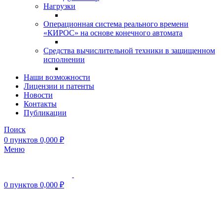
Нагрузки
Операционная система реального времени
«КИРОС» на основе конечного автомата
Средства вычислительной техники в защищенном
исполнении
Наши возможности
Лицензии и патенты
Новости
Контакты
Публикации
Поиск
0
пунктов
0,000
₽
Меню
0
пунктов
0,000
₽
Нажмите, чтобы увеличить