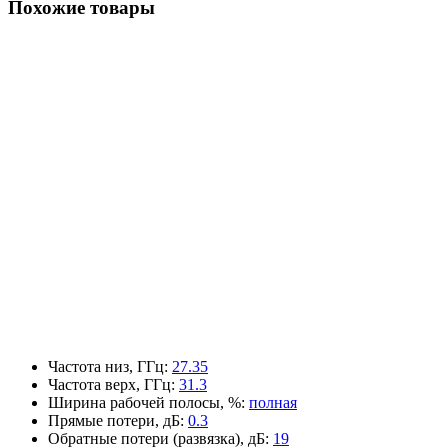
Похожие товары
Частота низ, ГГц
:
27.35
Частота верх, ГГц
:
31.3
Ширина рабочей полосы, %
:
полная
Прямые потери, дБ
:
0.3
Обратные потери (развязка), дБ
:
19