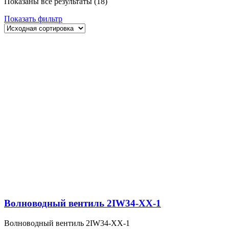
Показаны все результаты (18)
Показать фильтр
Волноводный вентиль 2IW34-XX-1
Волноводный вентиль 2IW34-XX-1