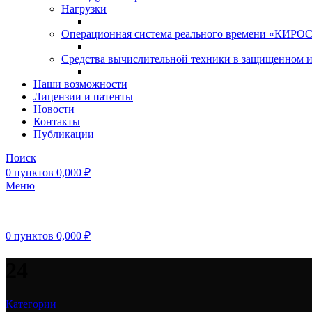
Нагрузки
Операционная система реального времени «КИРОС»
Средства вычислительной техники в защищенном 
Наши возможности
Лицензии и патенты
Новости
Контакты
Публикации
Поиск
0
пунктов
0,000
₽
Меню
0
пунктов
0,000
₽
24
Категории