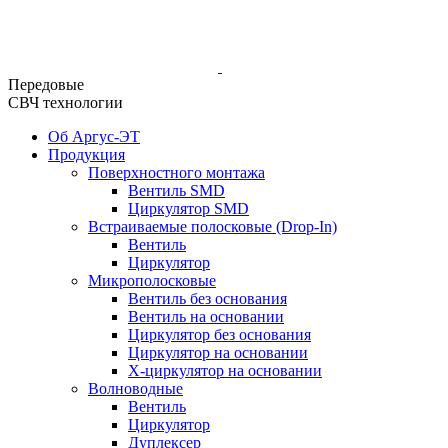
Передовые
СВЧ технологии
Об Аргус-ЭТ
Продукция
Поверхностного монтажа
Вентиль SMD
Циркулятор SMD
Встраиваемые полосковые (Drop-In)
Вентиль
Циркулятор
Микрополосковые
Вентиль без основания
Вентиль на основании
Циркулятор без основания
Циркулятор на основании
Х-циркулятор на основании
Волноводные
Вентиль
Циркулятор
Дуплексер