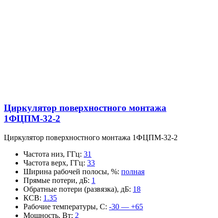
Циркулятор поверхностного монтажа
1ФЦПМ-32-2
Циркулятор поверхностного монтажа 1ФЦПМ-32-2
Частота низ, ГГц
:
31
Частота верх, ГГц
:
33
Ширина рабочей полосы, %
:
полная
Прямые потери, дБ
:
1
Обратные потери (развязка), дБ
:
18
КСВ
:
1.35
Рабочие температуры, С
:
-30 — +65
Мощность, Вт
:
2