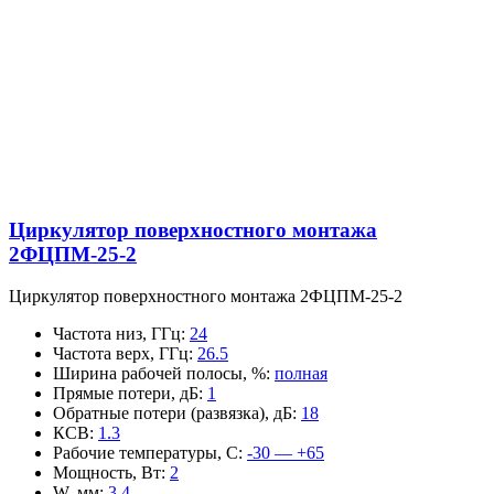
Циркулятор поверхностного монтажа
2ФЦПМ-25-2
Циркулятор поверхностного монтажа 2ФЦПМ-25-2
Частота низ, ГГц
:
24
Частота верх, ГГц
:
26.5
Ширина рабочей полосы, %
:
полная
Прямые потери, дБ
:
1
Обратные потери (развязка), дБ
:
18
КСВ
:
1.3
Рабочие температуры, С
:
-30 — +65
Мощность, Вт
:
2
W, мм
:
3.4