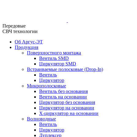
Передовые
СВЧ технологии
Об Аргус-ЭТ
Продукция
Поверхностного монтажа
Вентиль SMD
Циркулятор SMD
Встраиваемые полосковые (Drop-In)
Вентиль
Циркулятор
Микрополосковые
Вентиль без основания
Вентиль на основании
Циркулятор без основания
Циркулятор на основании
Х-циркулятор на основании
Волноводные
Вентиль
Циркулятор
Дуплексер