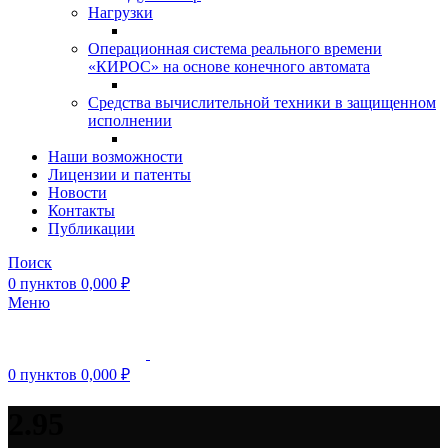
Нагрузки
Операционная система реального времени
«КИРОС» на основе конечного автомата
Средства вычислительной техники в защищенном
исполнении
Наши возможности
Лицензии и патенты
Новости
Контакты
Публикации
Поиск
0
пунктов
0,000
₽
Меню
0
пунктов
0,000
₽
2.95