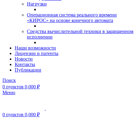
Нагрузки
Операционная система реального времени
«КИРОС» на основе конечного автомата
Средства вычислительной техники в защищенном
исполнении
Наши возможности
Лицензии и патенты
Новости
Контакты
Публикации
Поиск
0
пунктов
0,000
₽
Меню
0
пунктов
0,000
₽