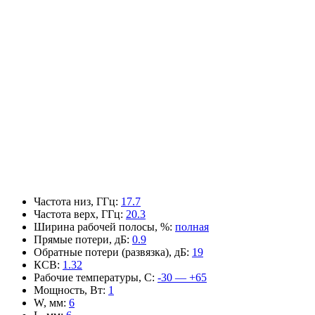
Частота низ, ГГц
:
17.7
Частота верх, ГГц
:
20.3
Ширина рабочей полосы, %
:
полная
Прямые потери, дБ
:
0.9
Обратные потери (развязка), дБ
:
19
КСВ
:
1.32
Рабочие температуры, С
:
-30 — +65
Мощность, Вт
:
1
W, мм
:
6