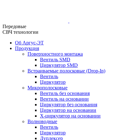
Передовые
СВЧ технологии
Об Аргус-ЭТ
Продукция
Поверхностного монтажа
Вентиль SMD
Циркулятор SMD
Встраиваемые полосковые (Drop-In)
Вентиль
Циркулятор
Микрополосковые
Вентиль без основания
Вентиль на основании
Циркулятор без основания
Циркулятор на основании
Х-циркулятор на основании
Волноводные
Вентиль
Циркулятор
Дуплексер