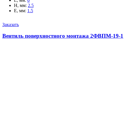
L, мм
:
6
H, мм
:
2.5
E, мм
:
1.5
Заказать
Вентиль поверхностного монтажа 2ФВПМ-19-1