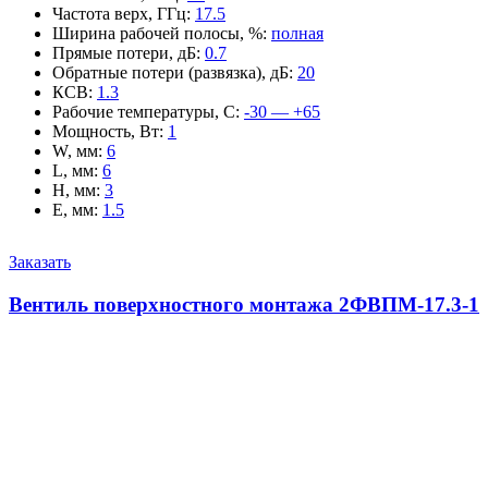
Частота верх, ГГц
:
17.5
Ширина рабочей полосы, %
:
полная
Прямые потери, дБ
:
0.7
Обратные потери (развязка), дБ
:
20
КСВ
:
1.3
Рабочие температуры, С
:
-30 — +65
Мощность, Вт
:
1
W, мм
:
6
L, мм
:
6
H, мм
:
3
E, мм
:
1.5
Заказать
Вентиль поверхностного монтажа 2ФВПМ-17.3-1