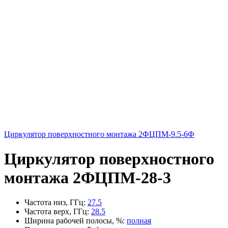
Циркулятор поверхностного монтажа 2ФЦПМ-9.5-6Ф
Циркулятор поверхностного
монтажа 2ФЦПМ-28-3
Частота низ, ГГц
:
27.5
Частота верх, ГГц
:
28.5
Ширина рабочей полосы, %
:
полная