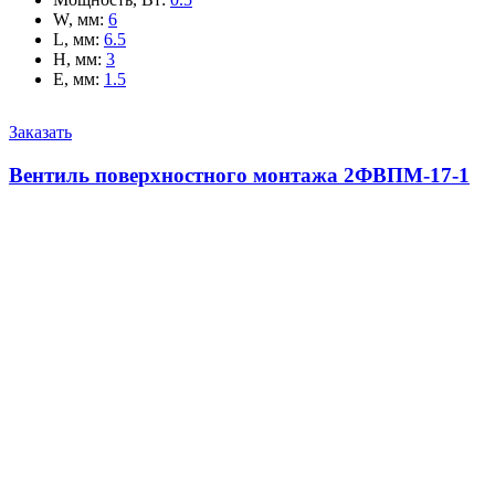
W, мм
:
6
L, мм
:
6.5
H, мм
:
3
E, мм
:
1.5
Заказать
Вентиль поверхностного монтажа 2ФВПМ-17-1