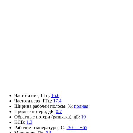
Частота низ, ГГц
:
16.6
Частота верх, ГГц
:
17.4
Ширина рабочей полосы, %
:
полная
Прямые потери, дБ
:
0.7
Обратные потери (развязка), дБ
:
19
КСВ
:
1.3
Рабочие температуры, С
:
-30 — +65
Мощность, Вт
:
0.5