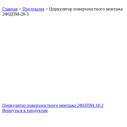
Нажмите, чтобы увеличить
Главная
>
Продукция
>
Циркулятор поверхностного монтажа
2ФЦПМ-28-3
Циркулятор поверхностного монтажа 2ФЦПМ-18-2
Вернуться к продуктам