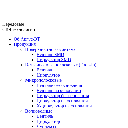
Передовые
СВЧ технологии
Об Аргус-ЭТ
Продукция
Поверхностного монтажа
Вентиль SMD
Циркулятор SMD
Встраиваемые полосковые (Drop-In)
Вентиль
Циркулятор
Микрополосковые
Вентиль без основания
Вентиль на основании
Циркулятор без основания
Циркулятор на основании
Х-циркулятор на основании
Волноводные
Вентиль
Циркулятор
Дуплексер