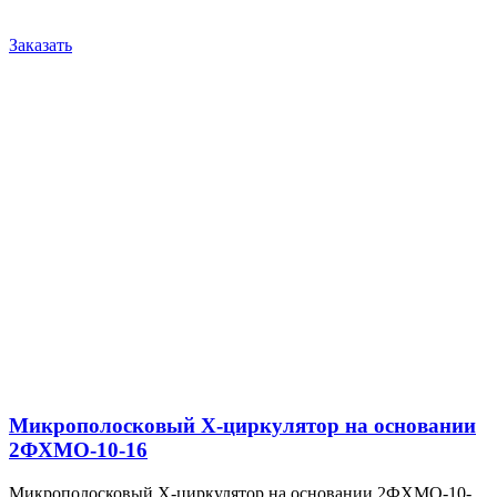
Заказать
Микрополосковый X-циркулятор на основании
2ФХМО-10-16
Микрополосковый X-циркулятор на основании 2ФХМО-10-