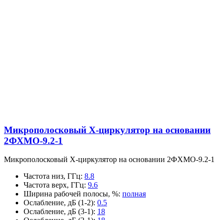
Микрополосковый X-циркулятор на основании
2ФХМО-9.2-1
Микрополосковый X-циркулятор на основании 2ФХМО-9.2-1
Частота низ, ГГц
:
8.8
Частота верх, ГГц
:
9.6
Ширина рабочей полосы, %
:
полная
Ослабление, дБ (1-2)
:
0.5
Ослабление, дБ (3-1)
:
18