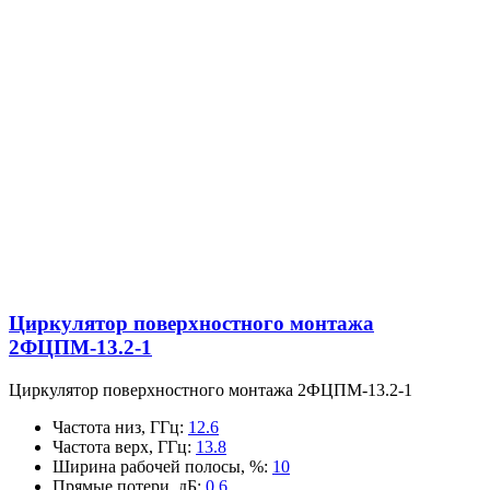
Циркулятор поверхностного монтажа
2ФЦПМ-13.2-1
Циркулятор поверхностного монтажа 2ФЦПМ-13.2-1
Частота низ, ГГц
:
12.6
Частота верх, ГГц
:
13.8
Ширина рабочей полосы, %
:
10
Прямые потери, дБ
:
0.6