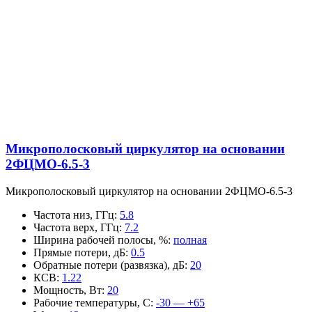
Микрополосковый циркулятор на основании
2ФЦМО-6.5-3
Микрополосковый циркулятор на основании 2ФЦМО-6.5-3
Частота низ, ГГц
:
5.8
Частота верх, ГГц
:
7.2
Ширина рабочей полосы, %
:
полная
Прямые потери, дБ
:
0.5
Обратные потери (развязка), дБ
:
20
КСВ
:
1.22
Мощность, Вт
:
20
Рабочие температуры, С
:
-30 — +65