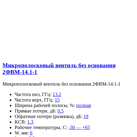
Микрополосковый вентиль без основания
2ФВМ-14.1-1
Микрополосковый вентиль без основания 2ФВМ-14.1-1
Частота низ, ГГц
:
13.2
Частота верх, ГГц
:
15
Ширина рабочей полосы, %
:
полная
Прямые потери, дБ
:
0.5
Обратные потери (развязка), дБ
:
19
КСВ
:
1.3
Рабочие температуры, С
:
-30 — +65
W, мм
:
6