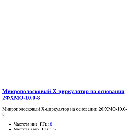
Микрополосковый X-циркулятор на основании
2ФХМО-10.0-8
Микрополосковый X-циркулятор на основании 2ФХМО-10.0-
8
Частота низ, ГГц
:
8
Частота верх, ГГц
:
12