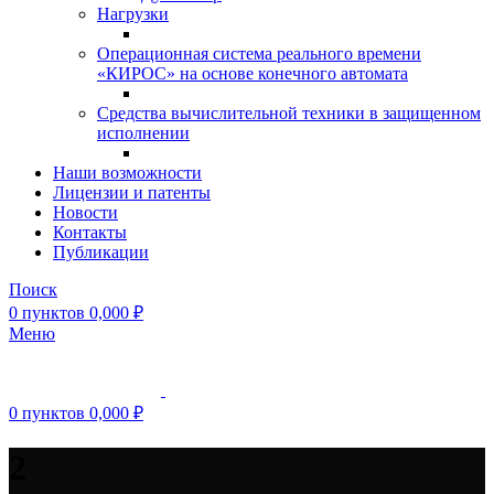
Нагрузки
Операционная система реального времени
«КИРОС» на основе конечного автомата
Средства вычислительной техники в защищенном
исполнении
Наши возможности
Лицензии и патенты
Новости
Контакты
Публикации
Поиск
0
пунктов
0,000
₽
Меню
0
пунктов
0,000
₽
2