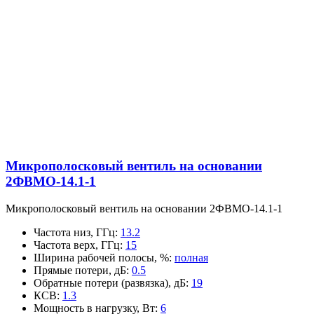
Микрополосковый вентиль на основании
2ФВМO-14.1-1
Микрополосковый вентиль на основании 2ФВМO-14.1-1
Частота низ, ГГц
:
13.2
Частота верх, ГГц
:
15
Ширина рабочей полосы, %
:
полная
Прямые потери, дБ
:
0.5
Обратные потери (развязка), дБ
:
19
КСВ
:
1.3
Мощность в нагрузку, Вт
:
6