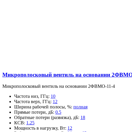
Микрополосковый вентиль на основании 2ФВМO
Микрополосковый вентиль на основании 2ФВМO-11-4
Частота низ, ГГц
:
10
Частота верх, ГГц
:
12
Ширина рабочей полосы, %
:
полная
Прямые потери, дБ
:
0.5
Обратные потери (развязка), дБ
:
18
КСВ
:
1.25
Мощность в нагрузку, Вт
:
12