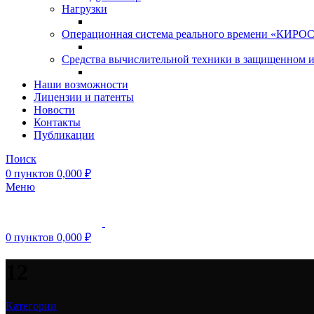
Нагрузки
Операционная система реального времени «КИРОС»
Средства вычислительной техники в защищенном 
Наши возможности
Лицензии и патенты
Новости
Контакты
Публикации
Поиск
0
пунктов
0,000
₽
Меню
0
пунктов
0,000
₽
12
Категории