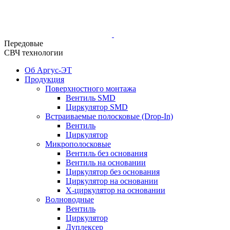
Передовые
СВЧ технологии
Об Аргус-ЭТ
Продукция
Поверхностного монтажа
Вентиль SMD
Циркулятор SMD
Встраиваемые полосковые (Drop-In)
Вентиль
Циркулятор
Микрополосковые
Вентиль без основания
Вентиль на основании
Циркулятор без основания
Циркулятор на основании
Х-циркулятор на основании
Волноводные
Вентиль
Циркулятор
Дуплексер