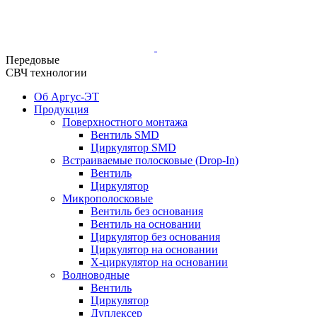
Передовые
СВЧ технологии
Об Аргус-ЭТ
Продукция
Поверхностного монтажа
Вентиль SMD
Циркулятор SMD
Встраиваемые полосковые (Drop-In)
Вентиль
Циркулятор
Микрополосковые
Вентиль без основания
Вентиль на основании
Циркулятор без основания
Циркулятор на основании
Х-циркулятор на основании
Волноводные
Вентиль
Циркулятор
Дуплексер