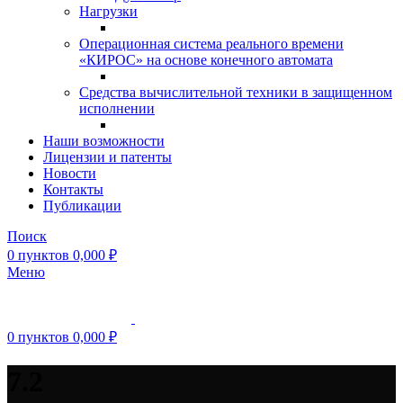
Нагрузки
Операционная система реального времени
«КИРОС» на основе конечного автомата
Средства вычислительной техники в защищенном
исполнении
Наши возможности
Лицензии и патенты
Новости
Контакты
Публикации
Поиск
0
пунктов
0,000
₽
Меню
0
пунктов
0,000
₽
7.2