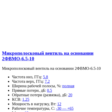
Микрополосковый вентиль на основании
2ФВМO-6.5-10
Микрополосковый вентиль на основании 2ФВМO-6.5-10
Частота низ, ГГц
:
5.8
Частота верх, ГГц
:
7.2
Ширина рабочей полосы, %
:
полная
Прямые потери, дБ
:
0.5
Обратные потери (развязка), дБ
:
20
КСВ
:
1.25
Мощность в нагрузку, Вт
:
12
Рабочие температуры, С
:
-30 — +65