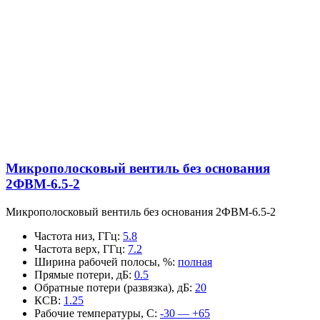
Микрополосковый вентиль без основания
2ФВМ-6.5-2
Микрополосковый вентиль без основания 2ФВМ-6.5-2
Частота низ, ГГц
:
5.8
Частота верх, ГГц
:
7.2
Ширина рабочей полосы, %
:
полная
Прямые потери, дБ
:
0.5
Обратные потери (развязка), дБ
:
20
КСВ
:
1.25
Рабочие температуры, С
:
-30 — +65