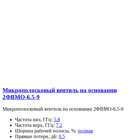
Микрополосковый вентиль на основании
2ФВМO-6.5-9
Микрополосковый вентиль на основании 2ФВМO-6.5-9
Частота низ, ГГц
:
5.8
Частота верх, ГГц
:
7.2
Ширина рабочей полосы, %
:
полная
Прямые потери, дБ
:
0.5