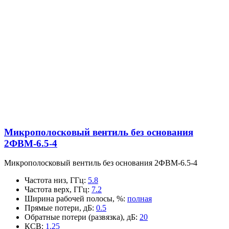
Микрополосковый вентиль без основания
2ФВМ-6.5-4
Микрополосковый вентиль без основания 2ФВМ-6.5-4
Частота низ, ГГц
:
5.8
Частота верх, ГГц
:
7.2
Ширина рабочей полосы, %
:
полная
Прямые потери, дБ
:
0.5
Обратные потери (развязка), дБ
:
20
КСВ
:
1.25