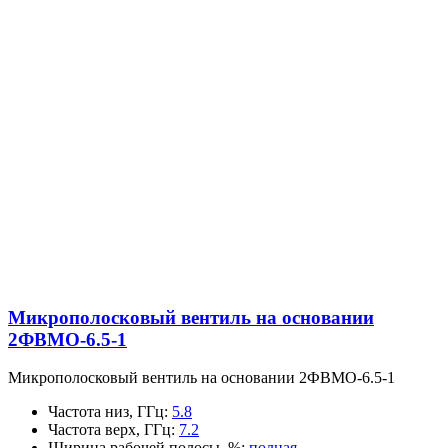
Микрополосковый вентиль на основании
2ФВМO-6.5-1
Микрополосковый вентиль на основании 2ФВМO-6.5-1
Частота низ, ГГц
:
5.8
Частота верх, ГГц
:
7.2
Ширина рабочей полосы, %
:
полная