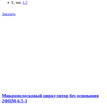
E, мм
:
1.5
Заказать
Микрополосковый циркулятор без основания
2ФЦМ-6.5-3