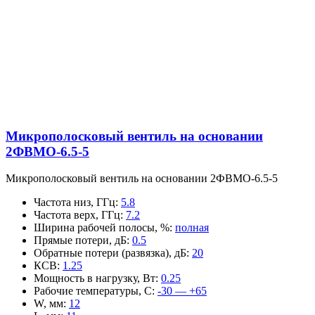
Микрополосковый вентиль на основании
2ФВМO-6.5-5
Микрополосковый вентиль на основании 2ФВМO-6.5-5
Частота низ, ГГц
:
5.8
Частота верх, ГГц
:
7.2
Ширина рабочей полосы, %
:
полная
Прямые потери, дБ
:
0.5
Обратные потери (развязка), дБ
:
20
КСВ
:
1.25
Мощность в нагрузку, Вт
:
0.25
Рабочие температуры, С
:
-30 — +65
W, мм
:
12