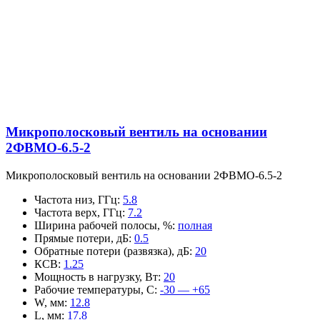
Микрополосковый вентиль на основании
2ФВМO-6.5-2
Микрополосковый вентиль на основании 2ФВМO-6.5-2
Частота низ, ГГц
:
5.8
Частота верх, ГГц
:
7.2
Ширина рабочей полосы, %
:
полная
Прямые потери, дБ
:
0.5
Обратные потери (развязка), дБ
:
20
КСВ
:
1.25
Мощность в нагрузку, Вт
:
20
Рабочие температуры, С
:
-30 — +65
W, мм
:
12.8
L, мм
:
17.8