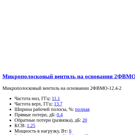
Микрополосковый вентиль на основании 2ФВМO-
Микрополосковый вентиль на основании 2ФВМO-12.4-2
Частота низ, ГГц
:
11.1
Частота верх, ГГц
:
13.7
Ширина рабочей полосы, %
:
полная
Прямые потери, дБ
:
0.4
Обратные потери (развязка), дБ
:
20
КСВ
:
1.25
Мощность в нагрузку, Вт
:
6