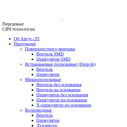
Передовые
СВЧ технологии
Об Аргус-ЭТ
Продукция
Поверхностного монтажа
Вентиль SMD
Циркулятор SMD
Встраиваемые полосковые (Drop-In)
Вентиль
Циркулятор
Микрополосковые
Вентиль без основания
Вентиль на основании
Циркулятор без основания
Циркулятор на основании
Х-циркулятор на основании
Волноводные
Вентиль
Циркулятор
Дуплексер