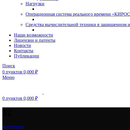
Нагрузки
Операционная система реального времени «КИРОС»
Средства вычислительной техники в защищенном 
Наши возможности
Лицензии и патенты
Новости
Контакты
Публикации
Поиск
0
пунктов
0,000
₽
Меню
0
пунктов
0,000
₽
12
Категории