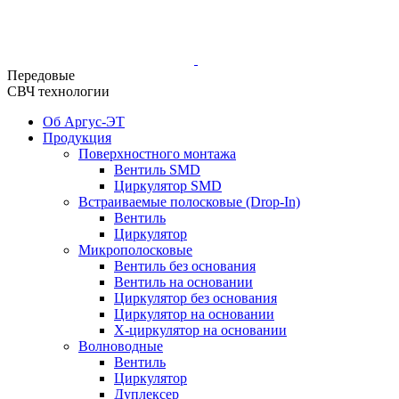
Передовые
СВЧ технологии
Об Аргус-ЭТ
Продукция
Поверхностного монтажа
Вентиль SMD
Циркулятор SMD
Встраиваемые полосковые (Drop-In)
Вентиль
Циркулятор
Микрополосковые
Вентиль без основания
Вентиль на основании
Циркулятор без основания
Циркулятор на основании
Х-циркулятор на основании
Волноводные
Вентиль
Циркулятор
Дуплексер