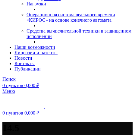
Нагрузки
Операционная система реального времени
«КИРОС» на основе конечного автомата
Средства вычислительной техники в защищенном
исполнении
Наши возможности
Лицензии и патенты
Новости
Контакты
Публикации
Поиск
0
пунктов
0,000
₽
Меню
0
пунктов
0,000
₽
14.5