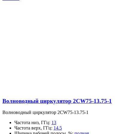
Волноводный циркулятор 2CW75-13.75-1
Волноводный циркулятор 2CW75-13.75-1
Частота низ, ГГц
:
13
Частота верх, ГГц
:
14.5
Ширина рабочей полосы, %
:
полная