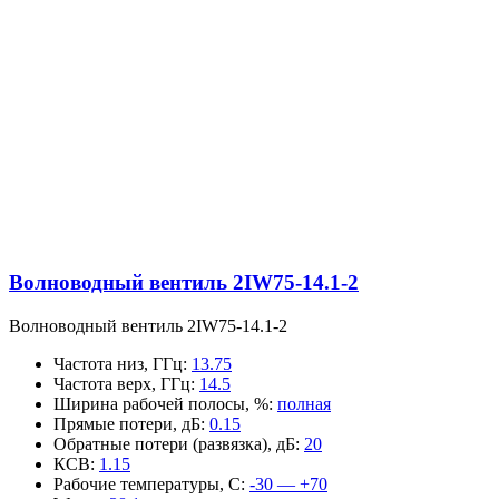
Волноводный вентиль 2IW75-14.1-2
Волноводный вентиль 2IW75-14.1-2
Частота низ, ГГц
:
13.75
Частота верх, ГГц
:
14.5
Ширина рабочей полосы, %
:
полная
Прямые потери, дБ
:
0.15
Обратные потери (развязка), дБ
:
20
КСВ
:
1.15
Рабочие температуры, С
:
-30 — +70