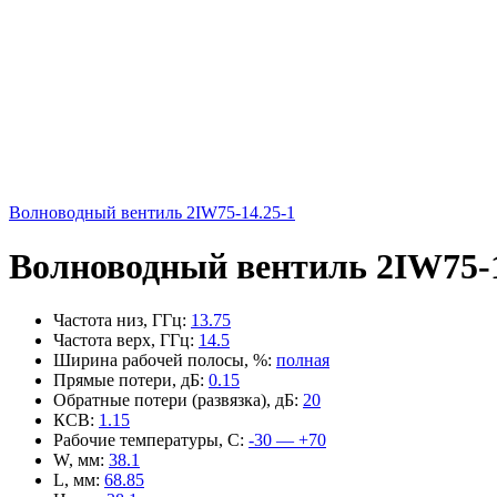
Волноводный вентиль 2IW75-14.25-1
Волноводный вентиль 2IW75-1
Частота низ, ГГц
:
13.75
Частота верх, ГГц
:
14.5
Ширина рабочей полосы, %
:
полная
Прямые потери, дБ
:
0.15
Обратные потери (развязка), дБ
:
20
КСВ
:
1.15
Рабочие температуры, С
:
-30 — +70
W, мм
:
38.1
L, мм
:
68.85