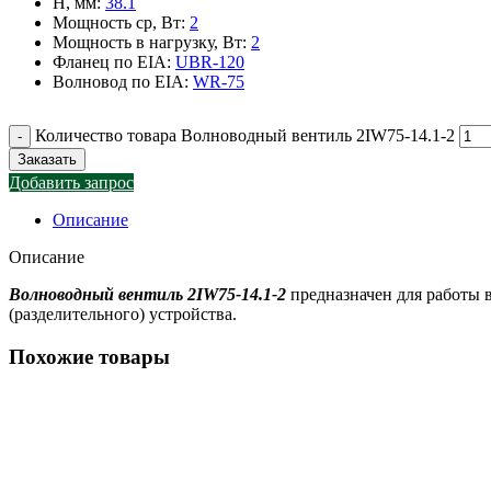
H, мм
:
38.1
Мощность ср, Вт
:
2
Мощность в нагрузку, Вт
:
2
Фланец по EIA
:
UBR-120
Волновод по EIA
:
WR-75
Количество товара Волноводный вентиль 2IW75-14.1-2
Заказать
Добавить запрос
Описание
Описание
Волноводный вентиль 2IW75-14.1-2
предназначен для работы 
(разделительного) устройства.
Похожие товары