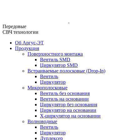
Передовые
СВЧ технологии
Об Аргус-ЭТ
Продукция
Поверхностного монтажа
Вентиль SMD
Циркулятор SMD
Встраиваемые полосковые (Drop-In)
Вентиль
Циркулятор
Микрополосковые
Вентиль без основания
Вентиль на основании
Циркулятор без основания
Циркулятор на основании
Х-циркулятор на основании
Волноводные
Вентиль
Циркулятор
Дуплексер