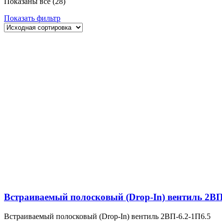
Показаны все (28)
Показать фильтр
Встраиваемый полосковый (Drop-In) вентиль 2ВП
Встраиваемый полосковый (Drop-In) вентиль 2ВП-6.2-1П6.5