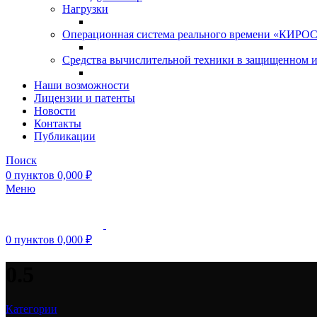
Нагрузки
Операционная система реального времени «КИРОС»
Средства вычислительной техники в защищенном 
Наши возможности
Лицензии и патенты
Новости
Контакты
Публикации
Поиск
0
пунктов
0,000
₽
Меню
0
пунктов
0,000
₽
0.5
Категории