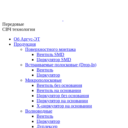
Передовые
СВЧ технологии
Об Аргус-ЭТ
Продукция
Поверхностного монтажа
Вентиль SMD
Циркулятор SMD
Встраиваемые полосковые (Drop-In)
Вентиль
Циркулятор
Микрополосковые
Вентиль без основания
Вентиль на основании
Циркулятор без основания
Циркулятор на основании
Х-циркулятор на основании
Волноводные
Вентиль
Циркулятор
Дуплексер