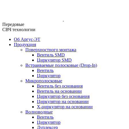
Передовые
СВЧ технологии
Об Аргус-ЭТ
Продукция
Поверхностного монтажа
Вентиль SMD
Циркулятор SMD
Встраиваемые полосковые (Drop-In)
Вентиль
Циркулятор
Микрополосковые
Вентиль без основания
Вентиль на основании
Циркулятор без основания
Циркулятор на основании
Х-циркулятор на основании
Волноводные
Вентиль
Циркулятор
Дуплексер