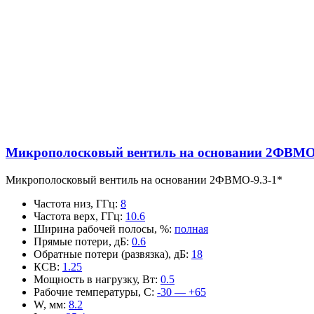
Микрополосковый вентиль на основании 2ФВМO-
Микрополосковый вентиль на основании 2ФВМO-9.3-1*
Частота низ, ГГц
:
8
Частота верх, ГГц
:
10.6
Ширина рабочей полосы, %
:
полная
Прямые потери, дБ
:
0.6
Обратные потери (развязка), дБ
:
18
КСВ
:
1.25
Мощность в нагрузку, Вт
:
0.5
Рабочие температуры, С
:
-30 — +65
W, мм
:
8.2