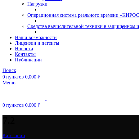
Нагрузки
Операционная система реального времени «КИРОС»
Средства вычислительной техники в защищенном 
Наши возможности
Лицензии и патенты
Новости
Контакты
Публикации
Поиск
0
пунктов
0,000
₽
Меню
0
пунктов
0,000
₽
7.2
Категории