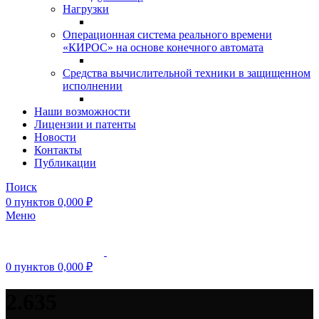
Нагрузки
Операционная система реального времени
«КИРОС» на основе конечного автомата
Средства вычислительной техники в защищенном
исполнении
Наши возможности
Лицензии и патенты
Новости
Контакты
Публикации
Поиск
0
пунктов
0,000
₽
Меню
0
пунктов
0,000
₽
2.635