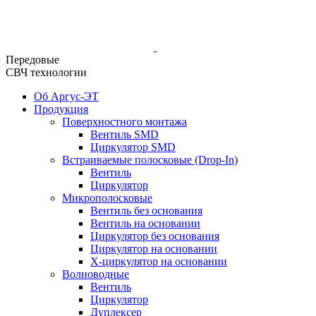
Передовые
СВЧ технологии
Об Аргус-ЭТ
Продукция
Поверхностного монтажа
Вентиль SMD
Циркулятор SMD
Встраиваемые полосковые (Drop-In)
Вентиль
Циркулятор
Микрополосковые
Вентиль без основания
Вентиль на основании
Циркулятор без основания
Циркулятор на основании
Х-циркулятор на основании
Волноводные
Вентиль
Циркулятор
Дуплексер