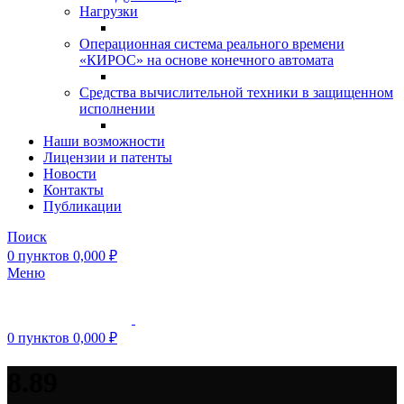
Нагрузки
Операционная система реального времени
«КИРОС» на основе конечного автомата
Средства вычислительной техники в защищенном
исполнении
Наши возможности
Лицензии и патенты
Новости
Контакты
Публикации
Поиск
0
пунктов
0,000
₽
Меню
0
пунктов
0,000
₽
8.89