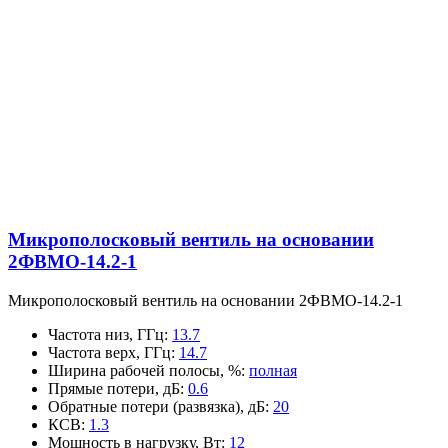
Микрополосковый вентиль на основании
2ФВМO-14.2-1
Микрополосковый вентиль на основании 2ФВМO-14.2-1
Частота низ, ГГц
:
13.7
Частота верх, ГГц
:
14.7
Ширина рабочей полосы, %
:
полная
Прямые потери, дБ
:
0.6
Обратные потери (развязка), дБ
:
20
КСВ
:
1.3
Мощность в нагрузку, Вт
:
12