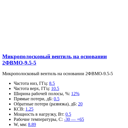
Микрополосковый вентиль на основании
2ФВМO-9.5-5
Микрополосковый вентиль на основании 2ФВМO-9.5-5
Частота низ, ГГц
:
8.5
Частота верх, ГГц
:
10.5
Ширина рабочей полосы, %
:
12%
Прямые потери, дБ
:
0.5
Обратные потери (развязка), дБ
:
20
КСВ
:
1.25
Мощность в нагрузку, Вт
:
0.5
Рабочие температуры, С
:
-30 — +65
W, мм
:
8.89