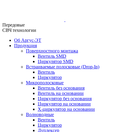
Передовые
СВЧ технологии
Об Аргус-ЭТ
Продукция
Поверхностного монтажа
Вентиль SMD
Циркулятор SMD
Встраиваемые полосковые (Drop-In)
Вентиль
Циркулятор
Микрополосковые
Вентиль без основания
Вентиль на основании
Циркулятор без основания
Циркулятор на основании
Х-циркулятор на основании
Волноводные
Вентиль
Циркулятор
Дуплексер