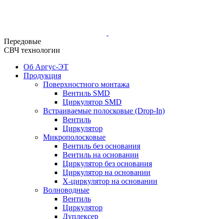
Передовые
СВЧ технологии
Об Аргус-ЭТ
Продукция
Поверхностного монтажа
Вентиль SMD
Циркулятор SMD
Встраиваемые полосковые (Drop-In)
Вентиль
Циркулятор
Микрополосковые
Вентиль без основания
Вентиль на основании
Циркулятор без основания
Циркулятор на основании
Х-циркулятор на основании
Волноводные
Вентиль
Циркулятор
Дуплексер