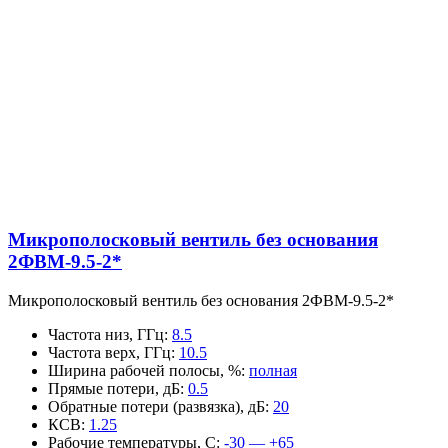
Микрополосковый вентиль без основания
2ФВМ-9.5-2*
Микрополосковый вентиль без основания 2ФВМ-9.5-2*
Частота низ, ГГц
:
8.5
Частота верх, ГГц
:
10.5
Ширина рабочей полосы, %
:
полная
Прямые потери, дБ
:
0.5
Обратные потери (развязка), дБ
:
20
КСВ
:
1.25
Рабочие температуры, С
:
-30 — +65