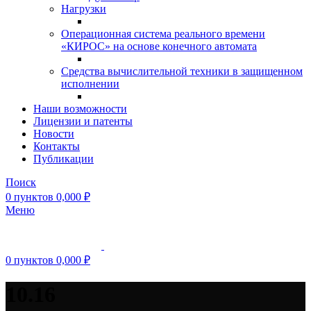
Нагрузки
Операционная система реального времени
«КИРОС» на основе конечного автомата
Средства вычислительной техники в защищенном
исполнении
Наши возможности
Лицензии и патенты
Новости
Контакты
Публикации
Поиск
0
пунктов
0,000
₽
Меню
0
пунктов
0,000
₽
10.16