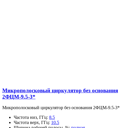
Микрополосковый циркулятор без основания
2ФЦМ-9.5-3*
Микрополосковый циркулятор без основания 2ФЦМ-9.5-3*
Частота низ, ГГц
:
8.5
Частота верх, ГГц
:
10.5
Ширина рабочей полосы, %
:
полная