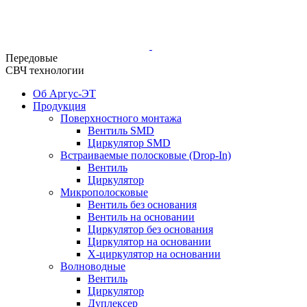
Передовые
СВЧ технологии
Об Аргус-ЭТ
Продукция
Поверхностного монтажа
Вентиль SMD
Циркулятор SMD
Встраиваемые полосковые (Drop-In)
Вентиль
Циркулятор
Микрополосковые
Вентиль без основания
Вентиль на основании
Циркулятор без основания
Циркулятор на основании
Х-циркулятор на основании
Волноводные
Вентиль
Циркулятор
Дуплексер