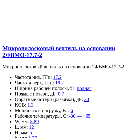
Микрополосковый вентиль на основании
2ФВМO-17.7-2
Микрополосковый вентиль на основании 2ФВМO-17.7-2
Частота низ, ГГц
:
17.2
Частота верх, ГГц
:
18.2
Ширина рабочей полосы, %
:
полная
Прямые потери, дБ
:
0.7
Обратные потери (развязка), дБ
:
20
КСВ
:
1.3
Мощность в нагрузку, Вт
:
6
Рабочие температуры, С
:
-30 — +65
W, мм
:
8.89
L, мм
:
12
H, мм
:
5