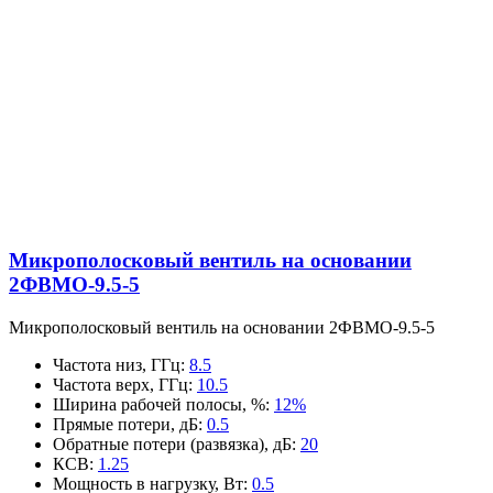
Микрополосковый вентиль на основании
2ФВМO-9.5-5
Микрополосковый вентиль на основании 2ФВМO-9.5-5
Частота низ, ГГц
:
8.5
Частота верх, ГГц
:
10.5
Ширина рабочей полосы, %
:
12%
Прямые потери, дБ
:
0.5
Обратные потери (развязка), дБ
:
20
КСВ
:
1.25
Мощность в нагрузку, Вт
:
0.5