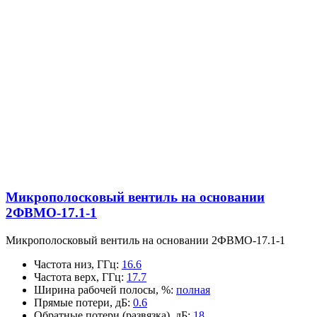
Микрополосковый вентиль на основании
2ФВМO-17.1-1
Микрополосковый вентиль на основании 2ФВМO-17.1-1
Частота низ, ГГц
:
16.6
Частота верх, ГГц
:
17.7
Ширина рабочей полосы, %
:
полная
Прямые потери, дБ
:
0.6
Обратные потери (развязка), дБ
:
18