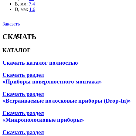
B, мм
:
7.4
D, мм
:
1.6
Заказать
СКАЧАТЬ
КАТАЛОГ
Скачать каталог полностью
Скачать раздел
«Приборы поверхностного монтажа»
Скачать раздел
«Встраиваемые полосковые приборы (Drop-In)»
Скачать раздел
«Микрополосковые приборы»
Скачать раздел