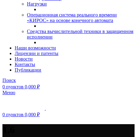
Нагрузки
Операционная система реального времени
«КИРОС» на основе конечного автомата
Средства вычислительной техники в защищенном
исполнении
Наши возможности
Лицензии и патенты
Новости
Контакты
Публикации
Поиск
0
пунктов
0,000
₽
Меню
0
пунктов
0,000
₽
1.6