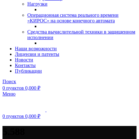
Нагрузки
Операционная система реального времени
«КИРОС» на основе конечного автомата
Средства вычислительной техники в защищенном
исполнении
Наши возможности
Лицензии и патенты
Новости
Контакты
Публикации
Поиск
0
пунктов
0,000
₽
Меню
0
пунктов
0,000
₽
5.588