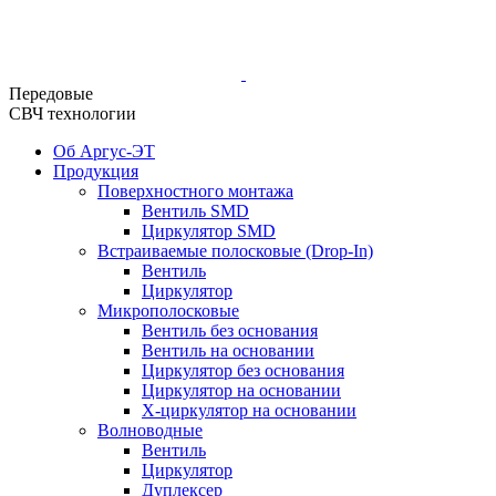
Передовые
СВЧ технологии
Об Аргус-ЭТ
Продукция
Поверхностного монтажа
Вентиль SMD
Циркулятор SMD
Встраиваемые полосковые (Drop-In)
Вентиль
Циркулятор
Микрополосковые
Вентиль без основания
Вентиль на основании
Циркулятор без основания
Циркулятор на основании
Х-циркулятор на основании
Волноводные
Вентиль
Циркулятор
Дуплексер