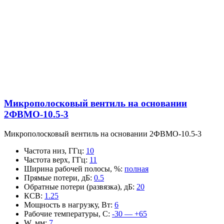
Микрополосковый вентиль на основании
2ФВМO-10.5-3
Микрополосковый вентиль на основании 2ФВМO-10.5-3
Частота низ, ГГц
:
10
Частота верх, ГГц
:
11
Ширина рабочей полосы, %
:
полная
Прямые потери, дБ
:
0.5
Обратные потери (развязка), дБ
:
20
КСВ
:
1.25
Мощность в нагрузку, Вт
:
6
Рабочие температуры, С
:
-30 — +65
W, мм
:
7