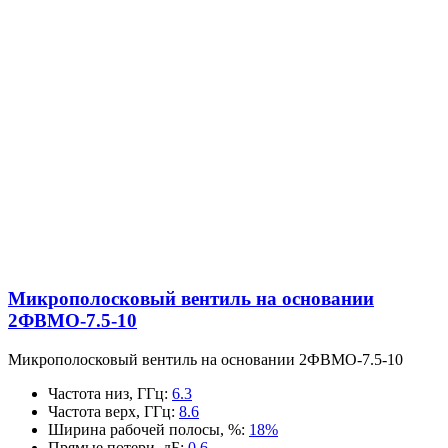
Микрополосковый вентиль на основании
2ФВМO-7.5-10
Микрополосковый вентиль на основании 2ФВМO-7.5-10
Частота низ, ГГц
:
6.3
Частота верх, ГГц
:
8.6
Ширина рабочей полосы, %
:
18%
Прямые потери, дБ
:
0.6