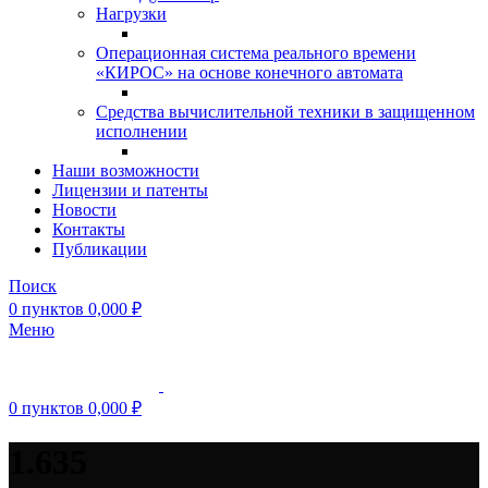
Нагрузки
Операционная система реального времени
«КИРОС» на основе конечного автомата
Средства вычислительной техники в защищенном
исполнении
Наши возможности
Лицензии и патенты
Новости
Контакты
Публикации
Поиск
0
пунктов
0,000
₽
Меню
0
пунктов
0,000
₽
1.635