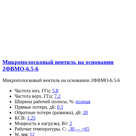
Микрополосковый вентиль на основании
2ФВМO-6.5-6
Микрополосковый вентиль на основании 2ФВМO-6.5-6
Частота низ, ГГц
:
5.8
Частота верх, ГГц
:
7.2
Ширина рабочей полосы, %
:
полная
Прямые потери, дБ
:
0.5
Обратные потери (развязка), дБ
:
20
КСВ
:
1.25
Мощность в нагрузку, Вт
:
2
Рабочие температуры, С
:
-30 — +65
W, мм
:
12