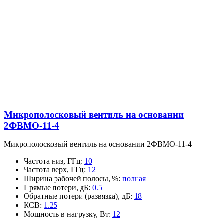
Микрополосковый вентиль на основании
2ФВМO-11-4
Микрополосковый вентиль на основании 2ФВМO-11-4
Частота низ, ГГц
:
10
Частота верх, ГГц
:
12
Ширина рабочей полосы, %
:
полная
Прямые потери, дБ
:
0.5
Обратные потери (развязка), дБ
:
18
КСВ
:
1.25
Мощность в нагрузку, Вт
:
12