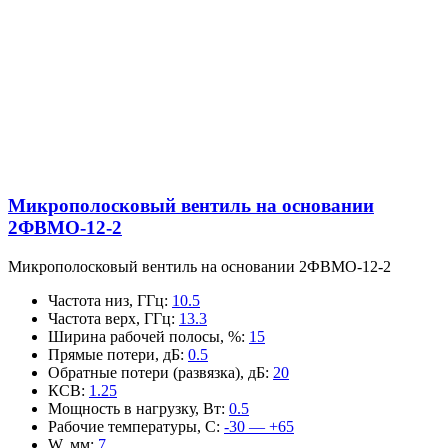
Микрополосковый вентиль на основании
2ФВМO-12-2
Микрополосковый вентиль на основании 2ФВМO-12-2
Частота низ, ГГц
:
10.5
Частота верх, ГГц
:
13.3
Ширина рабочей полосы, %
:
15
Прямые потери, дБ
:
0.5
Обратные потери (развязка), дБ
:
20
КСВ
:
1.25
Мощность в нагрузку, Вт
:
0.5
Рабочие температуры, С
:
-30 — +65
W, мм
:
7