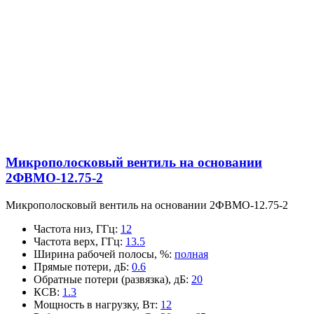
Микрополосковый вентиль на основании
2ФВМO-12.75-2
Микрополосковый вентиль на основании 2ФВМO-12.75-2
Частота низ, ГГц
:
12
Частота верх, ГГц
:
13.5
Ширина рабочей полосы, %
:
полная
Прямые потери, дБ
:
0.6
Обратные потери (развязка), дБ
:
20
КСВ
:
1.3
Мощность в нагрузку, Вт
:
12