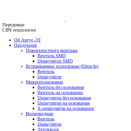
Передовые
СВЧ технологии
Об Аргус-ЭТ
Продукция
Поверхностного монтажа
Вентиль SMD
Циркулятор SMD
Встраиваемые полосковые (Drop-In)
Вентиль
Циркулятор
Микрополосковые
Вентиль без основания
Вентиль на основании
Циркулятор без основания
Циркулятор на основании
Х-циркулятор на основании
Волноводные
Вентиль
Циркулятор
Дуплексер