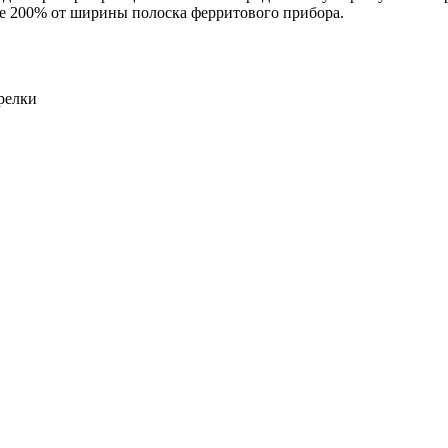
е 200% от ширины полоска ферритового прибора.
релки