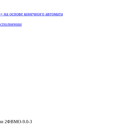
 на основе конечного автомата
исполнении
ии 2ФВМO-9.0-3