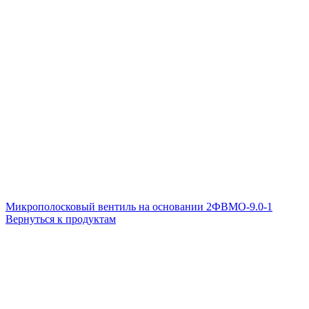
Микрополосковый вентиль на основании 2ФВМO-9.0-1
Вернуться к продуктам