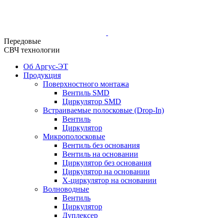
Передовые
СВЧ технологии
Об Аргус-ЭТ
Продукция
Поверхностного монтажа
Вентиль SMD
Циркулятор SMD
Встраиваемые полосковые (Drop-In)
Вентиль
Циркулятор
Микрополосковые
Вентиль без основания
Вентиль на основании
Циркулятор без основания
Циркулятор на основании
Х-циркулятор на основании
Волноводные
Вентиль
Циркулятор
Дуплексер