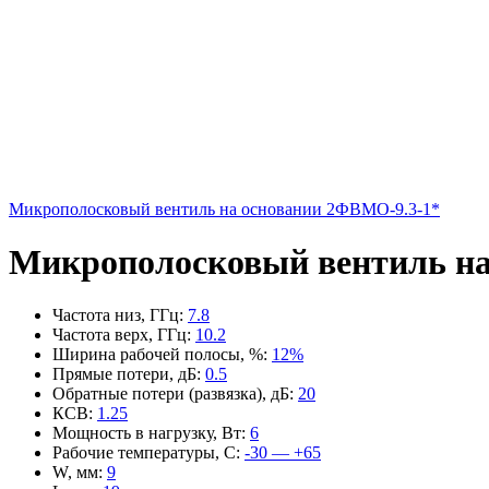
Микрополосковый вентиль на основании 2ФВМO-9.3-1*
Микрополосковый вентиль на
Частота низ, ГГц
:
7.8
Частота верх, ГГц
:
10.2
Ширина рабочей полосы, %
:
12%
Прямые потери, дБ
:
0.5
Обратные потери (развязка), дБ
:
20
КСВ
:
1.25
Мощность в нагрузку, Вт
:
6
Рабочие температуры, С
:
-30 — +65
W, мм
:
9