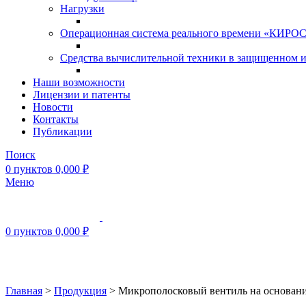
Нагрузки
Операционная система реального времени «КИРОС»
Средства вычислительной техники в защищенном 
Наши возможности
Лицензии и патенты
Новости
Контакты
Публикации
Поиск
0
пунктов
0,000
₽
Меню
0
пунктов
0,000
₽
Нажмите, чтобы увеличить
Главная
>
Продукция
>
Микрополосковый вентиль на основан