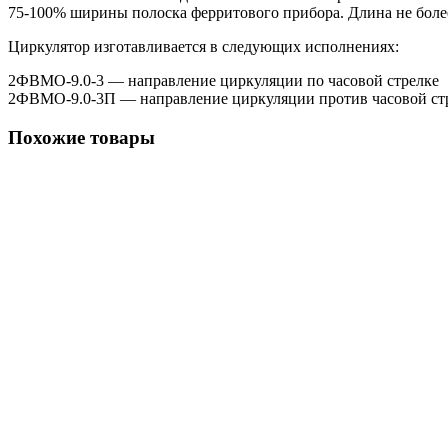
75-100% ширины полоска ферритового прибора. Длина не боле
Циркулятор изготавливается в следующих исполнениях:
2ФВМO-9.0-3 — направление циркуляции по часовой стрелке
2ФВМO-9.0-3П — направление циркуляции против часовой ст
Похожие товары