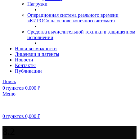
Нагрузки
Операционная система реального времени
«КИРОС» на основе конечного автомата
Средства вычислительной техники в защищенном
исполнении
Наши возможности
Лицензии и патенты
Новости
Контакты
Публикации
Поиск
0
пунктов
0,000
₽
Меню
0
пунктов
0,000
₽
8.2