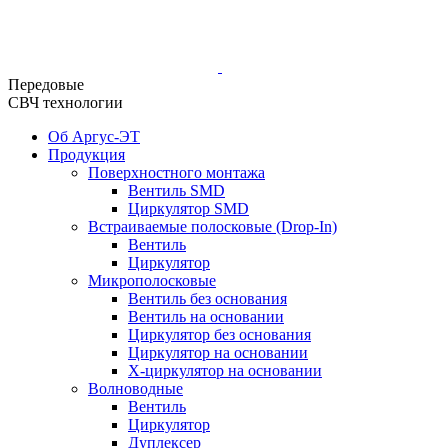
Передовые
СВЧ технологии
Об Аргус-ЭТ
Продукция
Поверхностного монтажа
Вентиль SMD
Циркулятор SMD
Встраиваемые полосковые (Drop-In)
Вентиль
Циркулятор
Микрополосковые
Вентиль без основания
Вентиль на основании
Циркулятор без основания
Циркулятор на основании
Х-циркулятор на основании
Волноводные
Вентиль
Циркулятор
Дуплексер