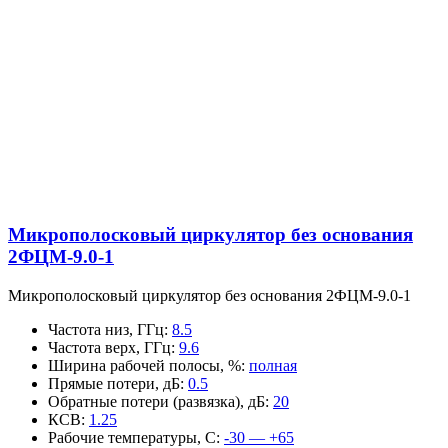
Микрополосковый циркулятор без основания
2ФЦМ-9.0-1
Микрополосковый циркулятор без основания 2ФЦМ-9.0-1
Частота низ, ГГц
:
8.5
Частота верх, ГГц
:
9.6
Ширина рабочей полосы, %
:
полная
Прямые потери, дБ
:
0.5
Обратные потери (развязка), дБ
:
20
КСВ
:
1.25
Рабочие температуры, С
:
-30 — +65