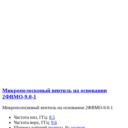
Микрополосковый вентиль на основании
2ФВМO-9.0-1
Микрополосковый вентиль на основании 2ФВМO-9.0-1
Частота низ, ГГц
:
8.5
Частота верх, ГГц
:
9.6
Ширина рабочей полосы, %
:
полная