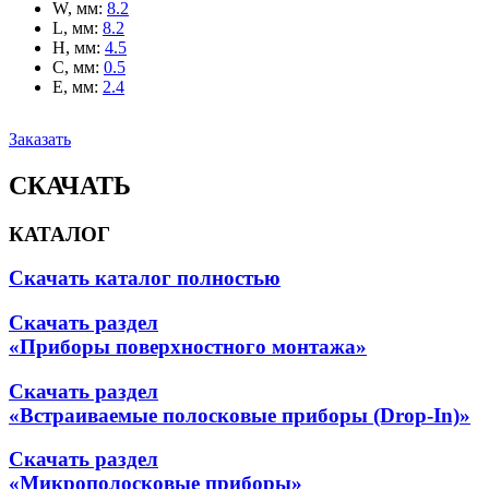
W, мм
:
8.2
L, мм
:
8.2
H, мм
:
4.5
C, мм
:
0.5
E, мм
:
2.4
Заказать
СКАЧАТЬ
КАТАЛОГ
Скачать каталог полностью
Скачать раздел
«Приборы поверхностного монтажа»
Скачать раздел
«Встраиваемые полосковые приборы (Drop-In)»
Скачать раздел
«Микрополосковые приборы»