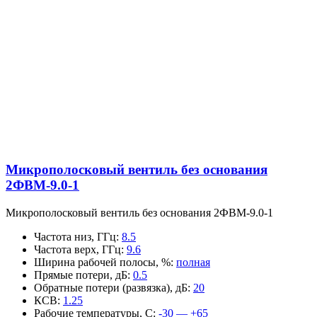
Микрополосковый вентиль без основания
2ФВМ-9.0-1
Микрополосковый вентиль без основания 2ФВМ-9.0-1
Частота низ, ГГц
:
8.5
Частота верх, ГГц
:
9.6
Ширина рабочей полосы, %
:
полная
Прямые потери, дБ
:
0.5
Обратные потери (развязка), дБ
:
20
КСВ
:
1.25
Рабочие температуры, С
:
-30 — +65